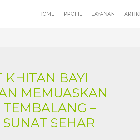
HOME
PROFIL
LAYANAN
ARTIK
 KHITAN BAYI
DAN MEMUASKAN
I TEMBALANG –
 SUNAT SEHARI