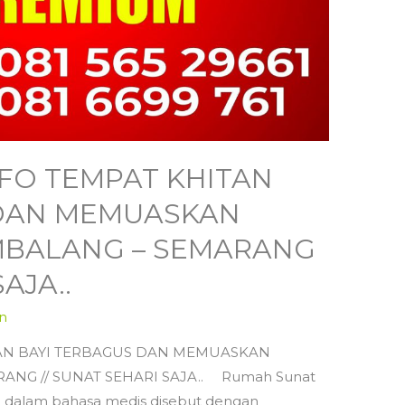
 INFO TEMPAT KHITAN
 DAN MEMUASKAN
MBALANG – SEMARANG
AJA..
n
HITAN BAYI TERBAGUS DAN MEMUASKAN
ANG // SUNAT SEHARI SAJA.. Rumah Sunat
au dalam bahasa medis disebut dengan