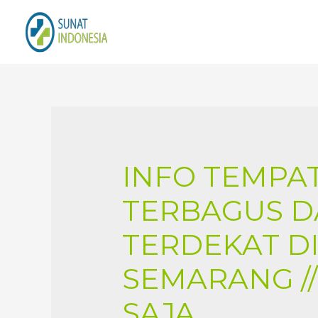
INFO TEMPAT
TERBAGUS 
TERDEKAT D
SEMARANG //
SAJA..