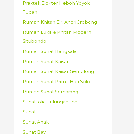
Praktek Dokter Heboh Yoyok
Tuban
Rumah Khitan Dr. Andri Jrebeng
Rumah Luka & Khitan Modern
Situbondo
Rumah Sunat Bangkalan
Rumah Sunat Kaisar
Rumah Sunat Kaisar Gemolong
Rumah Sunat Prima Hati Solo
Rumah Sunat Semarang
SunaHolic Tulungagung
Sunat
Sunat Anak
Sunat Bayi