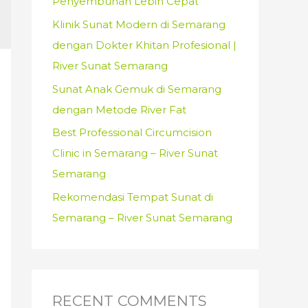
Penyembuhan Lebih Cepat
:
Klinik Sunat Modern di Semarang
dengan Dokter Khitan Profesional |
River Sunat Semarang
Sunat Anak Gemuk di Semarang
dengan Metode River Fat
Best Professional Circumcision
Clinic in Semarang – River Sunat
Semarang
Rekomendasi Tempat Sunat di
Semarang – River Sunat Semarang
RECENT COMMENTS