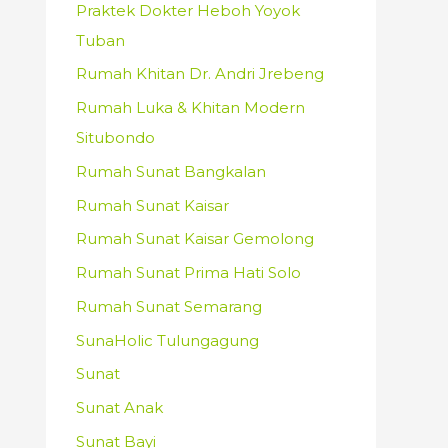
Praktek Dokter Heboh Yoyok
Tuban
Rumah Khitan Dr. Andri Jrebeng
Rumah Luka & Khitan Modern
Situbondo
Rumah Sunat Bangkalan
Rumah Sunat Kaisar
Rumah Sunat Kaisar Gemolong
Rumah Sunat Prima Hati Solo
Rumah Sunat Semarang
SunaHolic Tulungagung
Sunat
Sunat Anak
Sunat Bayi