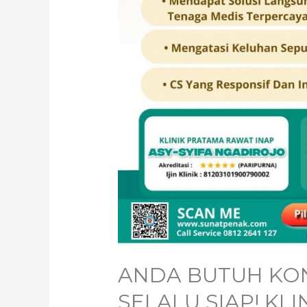
ANDA BUTUH KON
SELALU SIAP! KLI