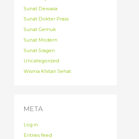
Sunat Dewasa
Sunat Dokter Prass
Sunat Gemuk
Sunat Modern
Sunat Sragen
Uncategorized
Wisma Khitan Sehat
META
Log in
Entries feed