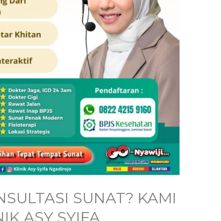
SULTASI SUNAT? KAMI
NIK ASY SYIFA