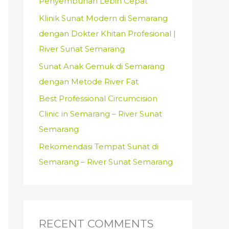
Penyembuhan Lebih Cepat
:
Klinik Sunat Modern di Semarang
dengan Dokter Khitan Profesional |
River Sunat Semarang
Sunat Anak Gemuk di Semarang
dengan Metode River Fat
Best Professional Circumcision
Clinic in Semarang – River Sunat
Semarang
Rekomendasi Tempat Sunat di
Semarang – River Sunat Semarang
RECENT COMMENTS