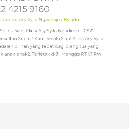
2 4215 9160
n Center Asy Syifa Ngadirojo
/ By
admin
lalu Siap! Klinik Asy Syifa Ngadirojo – 0822
ltasi Sunat? Kami Selalu Siap! Klinik Asy Syifa
 adalah pilihan yang tepat bagi orang tua yang
 anak-anak2. Terletak di Jl. Manggis RT 01 RW