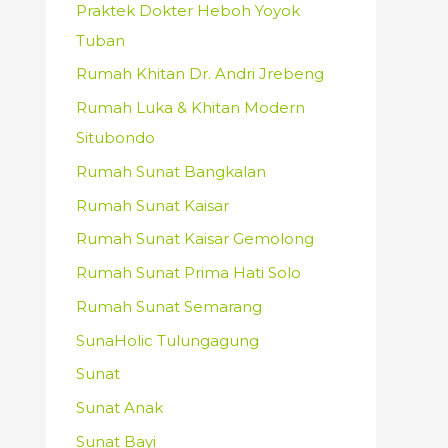
Praktek Dokter Heboh Yoyok
Tuban
Rumah Khitan Dr. Andri Jrebeng
Rumah Luka & Khitan Modern
Situbondo
Rumah Sunat Bangkalan
Rumah Sunat Kaisar
Rumah Sunat Kaisar Gemolong
Rumah Sunat Prima Hati Solo
Rumah Sunat Semarang
SunaHolic Tulungagung
Sunat
Sunat Anak
Sunat Bayi