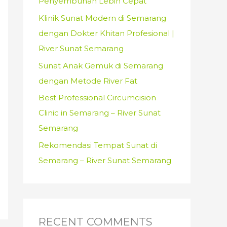
Penyembuhan Lebih Cepat
:
Klinik Sunat Modern di Semarang
dengan Dokter Khitan Profesional |
River Sunat Semarang
Sunat Anak Gemuk di Semarang
dengan Metode River Fat
Best Professional Circumcision
Clinic in Semarang – River Sunat
Semarang
Rekomendasi Tempat Sunat di
Semarang – River Sunat Semarang
RECENT COMMENTS