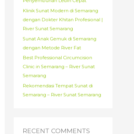
Penyembuhan Lebih Cepat
:
Klinik Sunat Modern di Semarang
dengan Dokter Khitan Profesional |
River Sunat Semarang
Sunat Anak Gemuk di Semarang
dengan Metode River Fat
Best Professional Circumcision
Clinic in Semarang – River Sunat
Semarang
Rekomendasi Tempat Sunat di
Semarang – River Sunat Semarang
RECENT COMMENTS