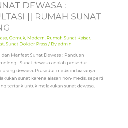
NAT DEWASA :
TASI || RUMAH SUNAT
NG
asa
,
Gemuk
,
Modern
,
Rumah Sunat Kaisar
,
at
,
Sunat Dokter Prass
/ By
admin
 dan Manfaat Sunat Dewasa : Panduan
Gemolong Sunat dewasa adalah prosedur
 orang dewasa. Prosedur medis ini biasanya
lakukan sunat karena alasan non-medis, seperti
ng tertarik untuk melakukan sunat dewasa,