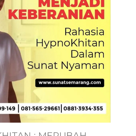
HITAN : MERUBAH