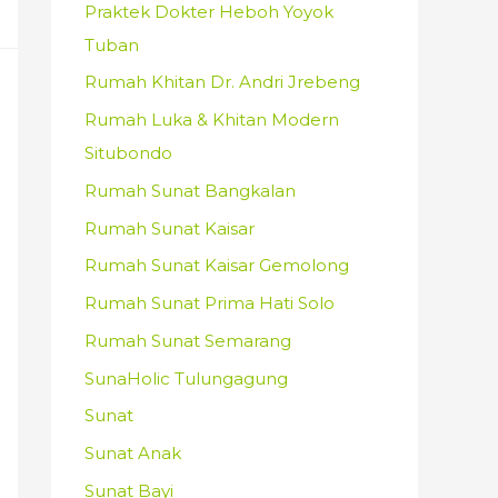
Praktek Dokter Heboh Yoyok
Tuban
Rumah Khitan Dr. Andri Jrebeng
Rumah Luka & Khitan Modern
Situbondo
Rumah Sunat Bangkalan
Rumah Sunat Kaisar
Rumah Sunat Kaisar Gemolong
Rumah Sunat Prima Hati Solo
Rumah Sunat Semarang
SunaHolic Tulungagung
Sunat
Sunat Anak
Sunat Bayi