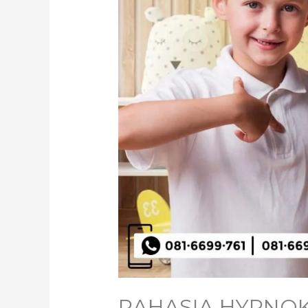
RAHASIA HYPNOK