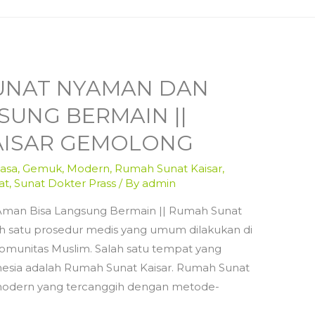
 SUNAT NYAMAN DAN
SUNG BERMAIN ||
AISAR GEMOLONG
asa
,
Gemuk
,
Modern
,
Rumah Sunat Kaisar
,
at
,
Sunat Dokter Prass
/ By
admin
Aman Bisa Langsung Bermain || Rumah Sunat
h satu prosedur medis yang umum dilakukan di
komunitas Muslim. Salah satu tempat yang
nesia adalah Rumah Sunat Kaisar. Rumah Sunat
modern yang tercanggih dengan metode-