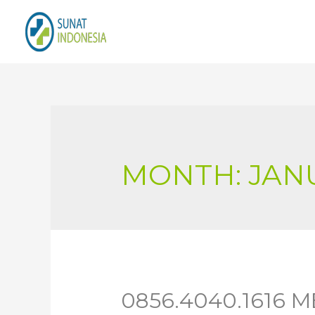
MONTH:
JAN
0856.4040.1616