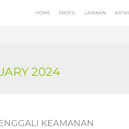
HOME
PROFIL
LAYANAN
ARTIK
UARY 2024
 MENGGALI KEAMANAN