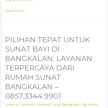
Tempat
Read More »
Sunat
Dewasa
Terpercaya
di
PILIHAN TEPAT UNTUK
Bangkalan:
SUNAT BAYI DI
Ini
Alasan
BANGKALAN: LAYANAN
Pilih
Rumah
TERPERCAYA DARI
Sunat
RUMAH SUNAT
Bangkalan
–
BANGKALAN –
0857.3344.9901
0857.3344.9901
Leave a Comment
/
Rumah Sunat Bangkalan
/ By
admin