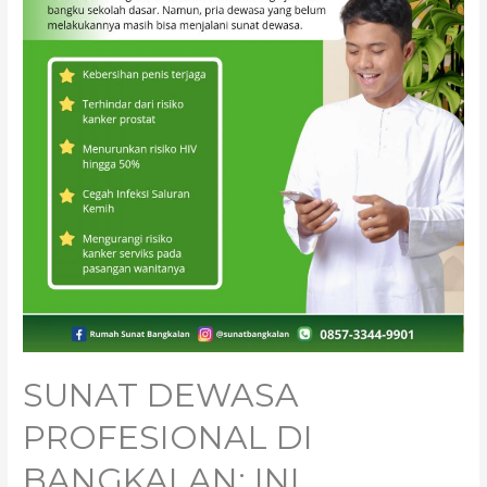
SUNAT DEWASA
PROFESIONAL DI
BANGKALAN: INI