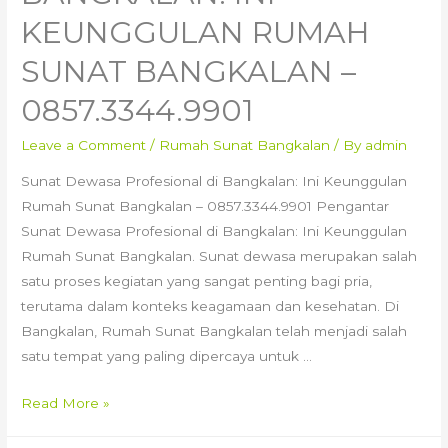
KEUNGGULAN RUMAH
SUNAT BANGKALAN –
0857.3344.9901
Leave a Comment
/
Rumah Sunat Bangkalan
/ By
admin
Sunat Dewasa Profesional di Bangkalan: Ini Keunggulan
Rumah Sunat Bangkalan – 0857.3344.9901 Pengantar
Sunat Dewasa Profesional di Bangkalan: Ini Keunggulan
Rumah Sunat Bangkalan. Sunat dewasa merupakan salah
satu proses kegiatan yang sangat penting bagi pria,
terutama dalam konteks keagamaan dan kesehatan. Di
Bangkalan, Rumah Sunat Bangkalan telah menjadi salah
satu tempat yang paling dipercaya untuk …
Sunat
Read More »
Dewasa