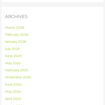
ARCHIVES
March 2026
February 2026
January 2026
July 2025
June 2025
May 2025
February 2025
November 2024
June 2024
May 2024
April 2024