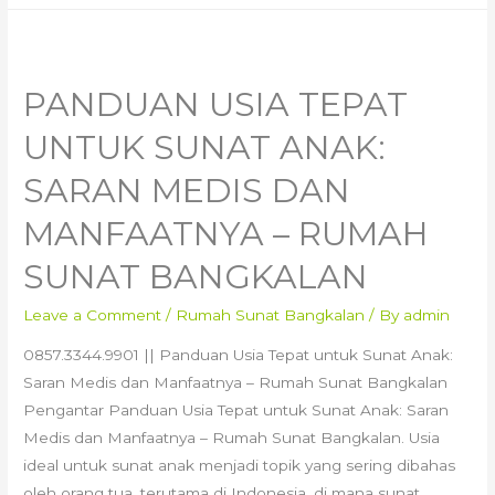
Gemuk
Disunat
dengan
PANDUAN USIA TEPAT
Metode
UNTUK SUNAT ANAK:
Normal?
Ini
SARAN MEDIS DAN
Penjelasannya!
–
MANFAATNYA – RUMAH
Rumah
SUNAT BANGKALAN
Sunat
Bangkalan
Leave a Comment
/
Rumah Sunat Bangkalan
/ By
admin
0857.3344.9901 || Panduan Usia Tepat untuk Sunat Anak:
Saran Medis dan Manfaatnya – Rumah Sunat Bangkalan
Pengantar Panduan Usia Tepat untuk Sunat Anak: Saran
Medis dan Manfaatnya – Rumah Sunat Bangkalan. Usia
ideal untuk sunat anak menjadi topik yang sering dibahas
oleh orang tua, terutama di Indonesia, di mana sunat