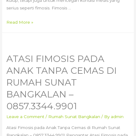
kulup, tetapi juga untuk mencegah kondisi medis yang
serius seperti fimosis. Fimosis …
Tangani
Read More »
Fimosis
Anak
dengan
Tepat
ATASI FIMOSIS PADA
di
ANAK TANPA CEMAS DI
Rumah
Sunat
RUMAH SUNAT
Bangkalan
–
BANGKALAN –
0857.3344.9901
0857.3344.9901
Leave a Comment
/
Rumah Sunat Bangkalan
/ By
admin
Atasi Fimosis pada Anak Tanpa Cemas di Rumah Sunat
Bangkalan – 0857.3344.9901 Pengantar Atasi Fimosis pada