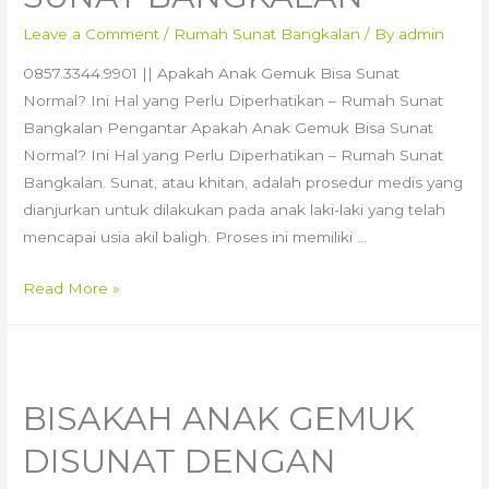
Leave a Comment
/
Rumah Sunat Bangkalan
/ By
admin
0857.3344.9901 || Apakah Anak Gemuk Bisa Sunat
Normal? Ini Hal yang Perlu Diperhatikan – Rumah Sunat
Bangkalan Pengantar Apakah Anak Gemuk Bisa Sunat
Normal? Ini Hal yang Perlu Diperhatikan – Rumah Sunat
Bangkalan. Sunat, atau khitan, adalah prosedur medis yang
dianjurkan untuk dilakukan pada anak laki-laki yang telah
mencapai usia akil baligh. Proses ini memiliki …
Apakah
Read More »
Anak
Gemuk
Bisa
Sunat
BISAKAH ANAK GEMUK
Normal?
DISUNAT DENGAN
Ini
Hal