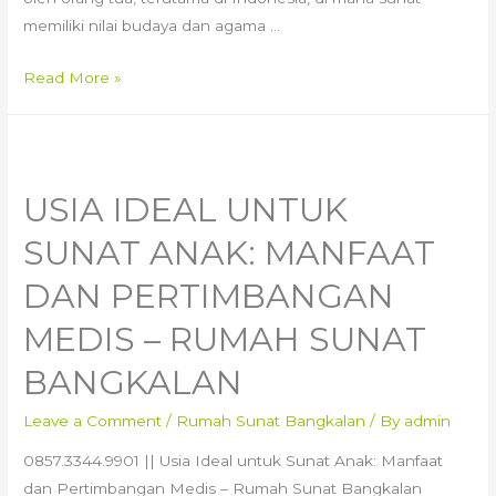
memiliki nilai budaya dan agama …
Panduan
Read More »
Usia
Tepat
untuk
Sunat
USIA IDEAL UNTUK
Anak:
SUNAT ANAK: MANFAAT
Saran
Medis
DAN PERTIMBANGAN
dan
Manfaatnya
MEDIS – RUMAH SUNAT
–
BANGKALAN
Rumah
Sunat
Leave a Comment
/
Rumah Sunat Bangkalan
/ By
admin
Bangkalan
0857.3344.9901 || Usia Ideal untuk Sunat Anak: Manfaat
dan Pertimbangan Medis – Rumah Sunat Bangkalan