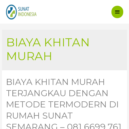
Main
Men
BIAYA KHITAN
MURAH
BIAYA KHITAN MURAH
TERJANGKAU DENGAN
METODE TERMODERN DI
RUMAH SUNAT
SEMARANG – 081.6699.761