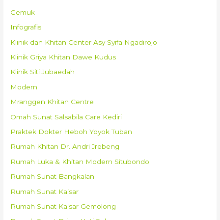
Gemuk
Infografis
Klinik dan Khitan Center Asy Syifa Ngadirojo
Klinik Griya Khitan Dawe Kudus
Klinik Siti Jubaedah
Modern
Mranggen Khitan Centre
Omah Sunat Salsabila Care Kediri
Praktek Dokter Heboh Yoyok Tuban
Rumah Khitan Dr. Andri Jrebeng
Rumah Luka & Khitan Modern Situbondo
Rumah Sunat Bangkalan
Rumah Sunat Kaisar
Rumah Sunat Kaisar Gemolong