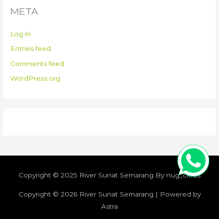
META
Log in
Entries feed
Comments feed
WordPress.org
Copyright © 2025 River Sunat Semarang By nug_cleus
Copyright © 2026
River Sunat Semarang
| Powered by
Astra