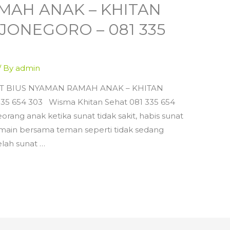
MAH ANAK – KHITAN
JONEGORO – 081 335
/ By
admin
T BIUS NYAMAN RAMAH ANAK – KHITAN
 654 303 Wisma Khitan Sehat 081 335 654
ang anak ketika sunat tidak sakit, habis sunat
n main bersama teman seperti tidak sedang
lah sunat …