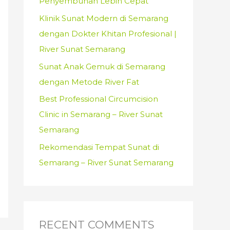
Penyembuhan Lebih Cepat
:
Klinik Sunat Modern di Semarang
dengan Dokter Khitan Profesional |
River Sunat Semarang
Sunat Anak Gemuk di Semarang
dengan Metode River Fat
Best Professional Circumcision
Clinic in Semarang – River Sunat
Semarang
Rekomendasi Tempat Sunat di
Semarang – River Sunat Semarang
RECENT COMMENTS