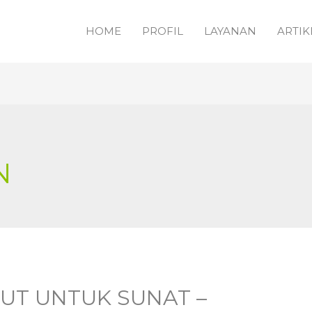
HOME
PROFIL
LAYANAN
ARTIK
N
KUT UNTUK SUNAT –