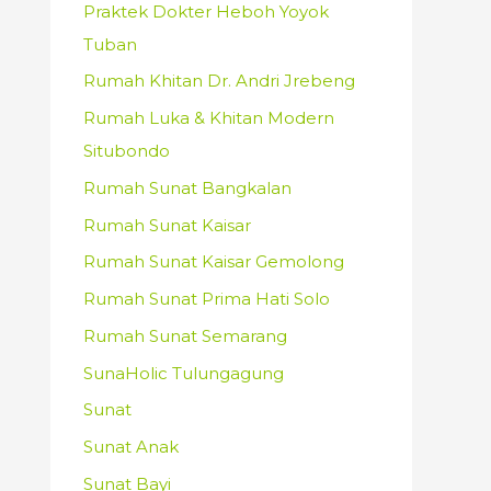
Praktek Dokter Heboh Yoyok
Tuban
Rumah Khitan Dr. Andri Jrebeng
Rumah Luka & Khitan Modern
Situbondo
Rumah Sunat Bangkalan
Rumah Sunat Kaisar
Rumah Sunat Kaisar Gemolong
Rumah Sunat Prima Hati Solo
Rumah Sunat Semarang
SunaHolic Tulungagung
Sunat
Sunat Anak
Sunat Bayi