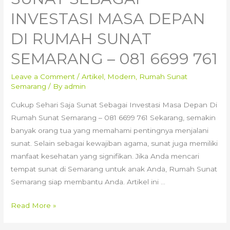
INVESTASI MASA DEPAN
DI RUMAH SUNAT
SEMARANG – 081 6699 761
Leave a Comment
/
Artikel
,
Modern
,
Rumah Sunat
Semarang
/ By
admin
Cukup Sehari Saja Sunat Sebagai Investasi Masa Depan Di
Rumah Sunat Semarang – 081 6699 761 Sekarang, semakin
banyak orang tua yang memahami pentingnya menjalani
sunat. Selain sebagai kewajiban agama, sunat juga memiliki
manfaat kesehatan yang signifikan. Jika Anda mencari
tempat sunat di Semarang untuk anak Anda, Rumah Sunat
Semarang siap membantu Anda. Artikel ini …
Cukup
Read More »
Sehari