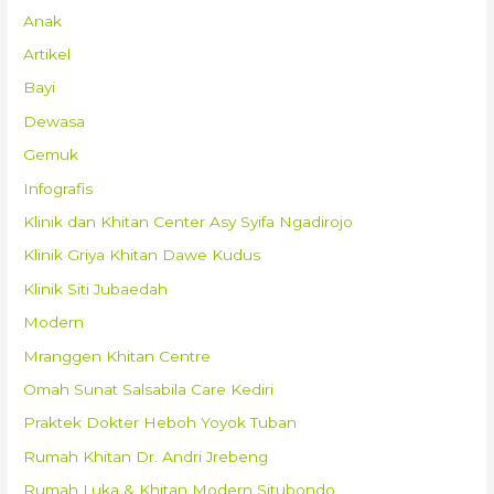
Anak
Artikel
Bayi
Dewasa
Gemuk
Infografis
Klinik dan Khitan Center Asy Syifa Ngadirojo
Klinik Griya Khitan Dawe Kudus
Klinik Siti Jubaedah
Modern
Mranggen Khitan Centre
Omah Sunat Salsabila Care Kediri
Praktek Dokter Heboh Yoyok Tuban
Rumah Khitan Dr. Andri Jrebeng
Rumah Luka & Khitan Modern Situbondo