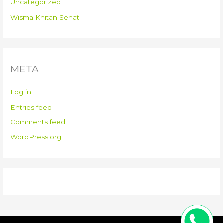
Uncategorized
Wisma Khitan Sehat
META
Log in
Entries feed
Comments feed
WordPress.org