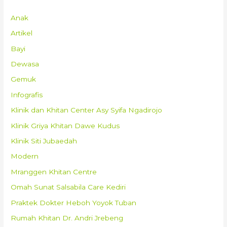
Anak
Artikel
Bayi
Dewasa
Gemuk
Infografis
Klinik dan Khitan Center Asy Syifa Ngadirojo
Klinik Griya Khitan Dawe Kudus
Klinik Siti Jubaedah
Modern
Mranggen Khitan Centre
Omah Sunat Salsabila Care Kediri
Praktek Dokter Heboh Yoyok Tuban
Rumah Khitan Dr. Andri Jrebeng