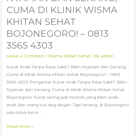
CUMA DI KLINIK WISMA
KHITAN SEHAT
BOJONEGORO! – 0813
3565 4303
Leave a Comment
/
Wisma Khitan Sehat
/ By
admin
Sunat Anak Tanpa Rasa Sakit? Bikin Nyaman dan Senang,
Cuma di Klinik Wisma Khitan Sehat Bojonegoro! – 0813
3565 4303 Pengantar Sunat Anak Tanpa Rasa Sakit? Bikin
Nyaman dan Senang, Cuma di Klinik Wisma Khitan Sehat
Bojonegoro! Sunat sering jadi momok yang bikin anak-
anak dan orang tua deg-degan. Tapi tenang, di Bojonegoro
ada solusi kece …
Sunat
Read More »
Anak