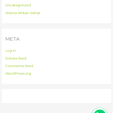
Uncategorized
Wisma Khitan Sehat
META
Log in
Entries feed
Comments feed
WordPress.org