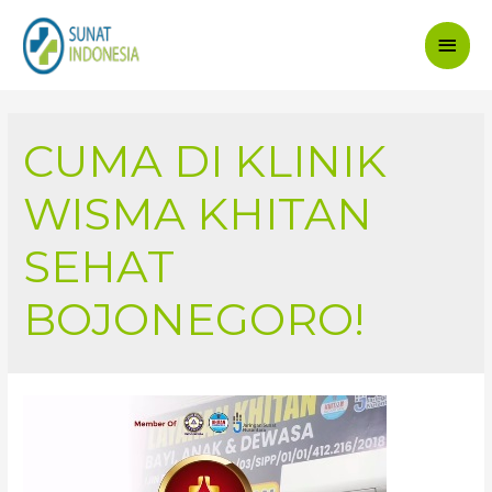
Main
Men
CUMA DI KLINIK
WISMA KHITAN
SEHAT
BOJONEGORO!