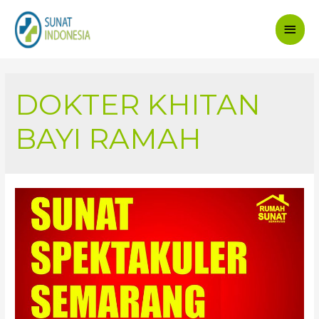
Main
Men
DOKTER KHITAN
BAYI RAMAH