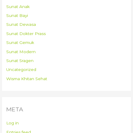
Sunat Anak
Sunat Bayi
Sunat Dewasa
Sunat Dokter Prass
Sunat Gemuk
Sunat Modern
Sunat Sragen
Uncategorized
Wisma Khitan Sehat
META
Log in
Entries feed