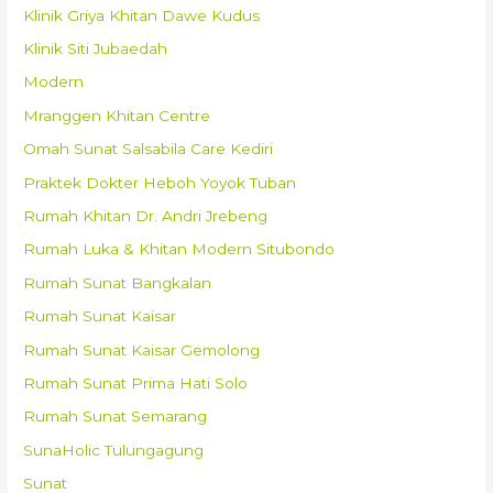
Klinik Griya Khitan Dawe Kudus
Klinik Siti Jubaedah
Modern
Mranggen Khitan Centre
Omah Sunat Salsabila Care Kediri
Praktek Dokter Heboh Yoyok Tuban
Rumah Khitan Dr. Andri Jrebeng
Rumah Luka & Khitan Modern Situbondo
Rumah Sunat Bangkalan
Rumah Sunat Kaisar
Rumah Sunat Kaisar Gemolong
Rumah Sunat Prima Hati Solo
Rumah Sunat Semarang
SunaHolic Tulungagung
Sunat