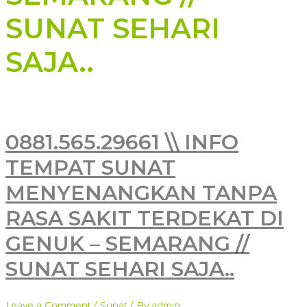
SUNAT SEHARI
SAJA..
0881.565.29661 \\ INFO
TEMPAT SUNAT
MENYENANGKAN TANPA
RASA SAKIT TERDEKAT DI
GENUK – SEMARANG //
SUNAT SEHARI SAJA..
Leave a Comment
/
Sunat
/ By
admin