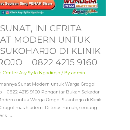
UNAT, INI CERITA
AT MODERN UNTUK
UKOHARJO DI KLINIK
OJO – 0822 4215 9160
n Center Asy Syifa Ngadirojo
/ By
admin
yamannya Sunat Modern untuk Warga Grogol
rojo – 0822 4215 9160 Pengantar Bukan Sekadar
Modern untuk Warga Grogol Sukoharjo di Klinik
a Grogol masih adem. Di teras rumah, seorang
risi …