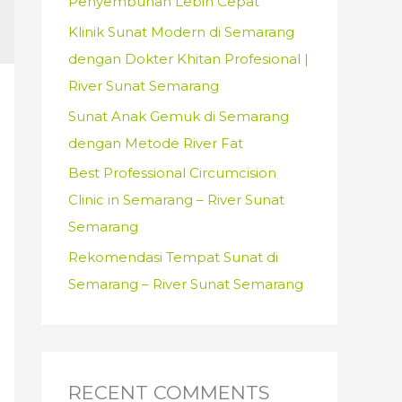
Penyembuhan Lebih Cepat
:
Klinik Sunat Modern di Semarang
dengan Dokter Khitan Profesional |
River Sunat Semarang
Sunat Anak Gemuk di Semarang
dengan Metode River Fat
Best Professional Circumcision
Clinic in Semarang – River Sunat
Semarang
Rekomendasi Tempat Sunat di
Semarang – River Sunat Semarang
RECENT COMMENTS