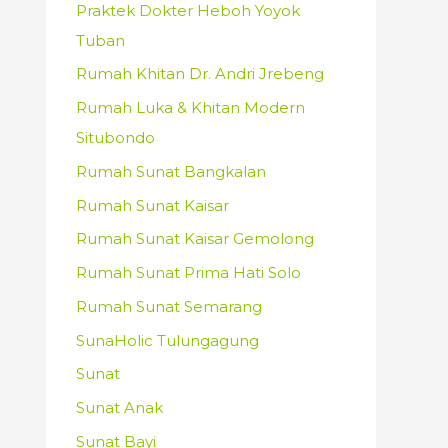
Praktek Dokter Heboh Yoyok
Tuban
Rumah Khitan Dr. Andri Jrebeng
Rumah Luka & Khitan Modern
Situbondo
Rumah Sunat Bangkalan
Rumah Sunat Kaisar
Rumah Sunat Kaisar Gemolong
Rumah Sunat Prima Hati Solo
Rumah Sunat Semarang
SunaHolic Tulungagung
Sunat
Sunat Anak
Sunat Bayi