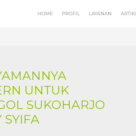
HOME
PROFIL
LAYANAN
ARTIK
NYAMANNYA
ERN UNTUK
GOL SUKOHARJO
Y SYIFA