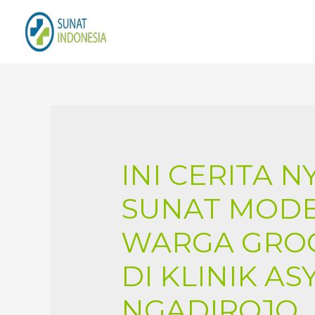
INI CERITA 
SUNAT MOD
WARGA GRO
DI KLINIK AS
NGADIROJO