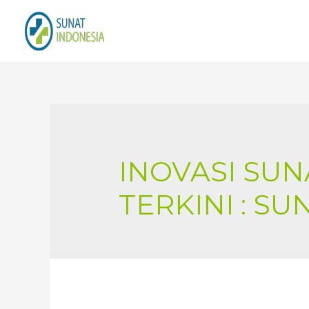
INOVASI SU
TERKINI : SU