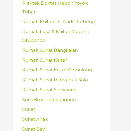
Praktek Dokter Heboh Yoyok
Tuban
Rumah Khitan Dr. Andri Jrebeng
Rumah Luka & Khitan Modern
Situbondo
Rumah Sunat Bangkalan
Rumah Sunat Kaisar
Rumah Sunat Kaisar Gemolong
Rumah Sunat Prima Hati Solo
Rumah Sunat Semarang
SunaHolic Tulungagung
Sunat
Sunat Anak
Sunat Bayi