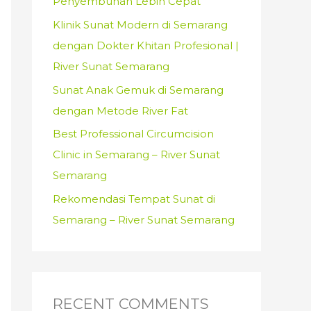
Penyembuhan Lebih Cepat
:
Klinik Sunat Modern di Semarang
dengan Dokter Khitan Profesional |
River Sunat Semarang
Sunat Anak Gemuk di Semarang
dengan Metode River Fat
Best Professional Circumcision
Clinic in Semarang – River Sunat
Semarang
Rekomendasi Tempat Sunat di
Semarang – River Sunat Semarang
RECENT COMMENTS