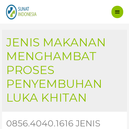
Main
Men
JENIS MAKANAN
MENGHAMBAT
PROSES
PENYEMBUHAN
LUKA KHITAN
0856.4040.1616 JENIS