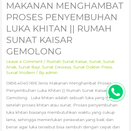
MAKANAN MENGHAMBAT
PROSES PENYEMBUHAN
LUKA KHITAN || RUMAH
SUNAT KAISAR
GEMOLONG
Leave a Comment
/
Rumah Sunat Kaisar
,
Sunat
,
Sunat
Anak
,
Sunat Bayi
,
Sunat Dewasa
,
Sunat Dokter Prass
,
Sunat Modern
/ By
admin
0856.4040.1616 Jenis Makanan Menghambat Proses
Penyembuhan Luka Khitan || Rumah Sunat Kaisar
Gemolong Luka khitan adalah sebuah luka yang timbul
setelah proses khitan atau sunat. Proses penyembuhan
luka khitan biasanya membutuhkan waktu yang cukup
lama, sehingga memerlukan perawatan yang baik dan
benar agar luka tersebut bisa sembuh dengan cepat dan