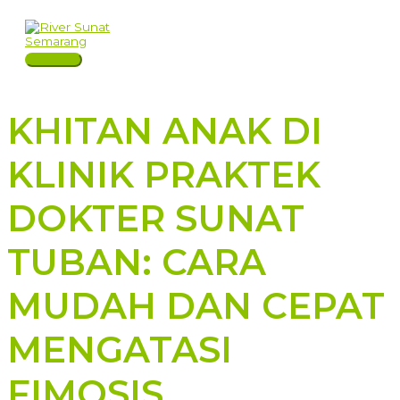
Skip
to
content
Main
Menu
KHITAN ANAK DI
KLINIK PRAKTEK
DOKTER SUNAT
TUBAN: CARA
MUDAH DAN CEPAT
MENGATASI
FIMOSIS