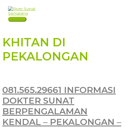
Skip
to
content
Main
Menu
KHITAN DI
PEKALONGAN
081.565.29661 INFORMASI
DOKTER SUNAT
BERPENGALAMAN
KENDAL – PEKALONGAN –