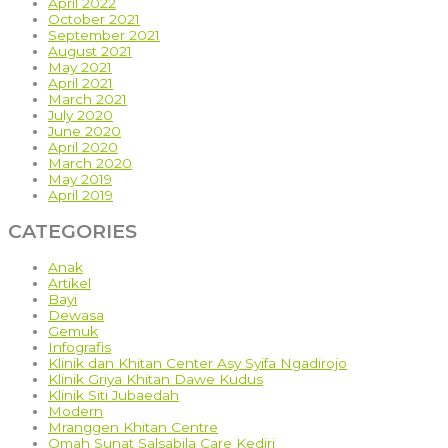
April 2022
October 2021
September 2021
August 2021
May 2021
April 2021
March 2021
July 2020
June 2020
April 2020
March 2020
May 2019
April 2019
CATEGORIES
Anak
Artikel
Bayi
Dewasa
Gemuk
Infografis
Klinik dan Khitan Center Asy Syifa Ngadirojo
Klinik Griya Khitan Dawe Kudus
Klinik Siti Jubaedah
Modern
Mranggen Khitan Centre
Omah Sunat Salsabila Care Kediri