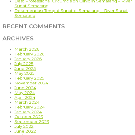
Best Professional Circumcision Clinic in Semarang – River
Sunat Semarang
Rekomendasi Tempat Sunat di Semarang – River Sunat
Semarang
RECENT COMMENTS
ARCHIVES
March 2026
February 2026
January 2026
July 2025
June 2025
May 2025
February 2025
November 2024
June 2024
May 2024
April 2024
March 2024
February 2024
January 2024
October 2023
September 2023
July 2022
June 2022