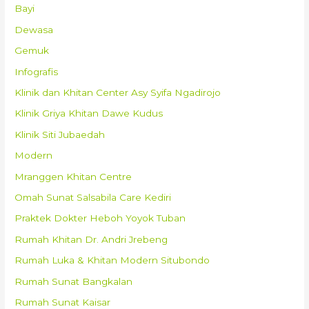
Bayi
Dewasa
Gemuk
Infografis
Klinik dan Khitan Center Asy Syifa Ngadirojo
Klinik Griya Khitan Dawe Kudus
Klinik Siti Jubaedah
Modern
Mranggen Khitan Centre
Omah Sunat Salsabila Care Kediri
Praktek Dokter Heboh Yoyok Tuban
Rumah Khitan Dr. Andri Jrebeng
Rumah Luka & Khitan Modern Situbondo
Rumah Sunat Bangkalan
Rumah Sunat Kaisar