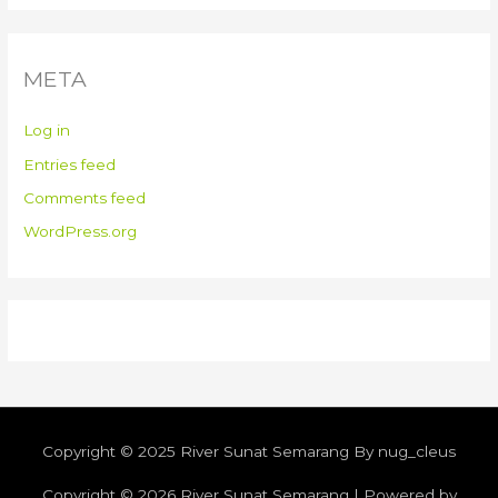
META
Log in
Entries feed
Comments feed
WordPress.org
Copyright © 2025 River Sunat Semarang By nug_cleus
Copyright © 2026
River Sunat Semarang
| Powered by