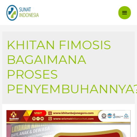
Main
Men
KHITAN FIMOSIS
BAGAIMANA
PROSES
PENYEMBUHANNYA