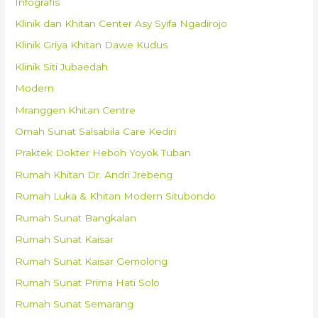
Infografis
Klinik dan Khitan Center Asy Syifa Ngadirojo
Klinik Griya Khitan Dawe Kudus
Klinik Siti Jubaedah
Modern
Mranggen Khitan Centre
Omah Sunat Salsabila Care Kediri
Praktek Dokter Heboh Yoyok Tuban
Rumah Khitan Dr. Andri Jrebeng
Rumah Luka & Khitan Modern Situbondo
Rumah Sunat Bangkalan
Rumah Sunat Kaisar
Rumah Sunat Kaisar Gemolong
Rumah Sunat Prima Hati Solo
Rumah Sunat Semarang