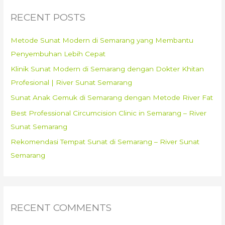
c
RECENT POSTS
h
f
Metode Sunat Modern di Semarang yang Membantu
o
Penyembuhan Lebih Cepat
r
Klinik Sunat Modern di Semarang dengan Dokter Khitan
:
Profesional | River Sunat Semarang
Sunat Anak Gemuk di Semarang dengan Metode River Fat
Best Professional Circumcision Clinic in Semarang – River
Sunat Semarang
Rekomendasi Tempat Sunat di Semarang – River Sunat
Semarang
RECENT COMMENTS