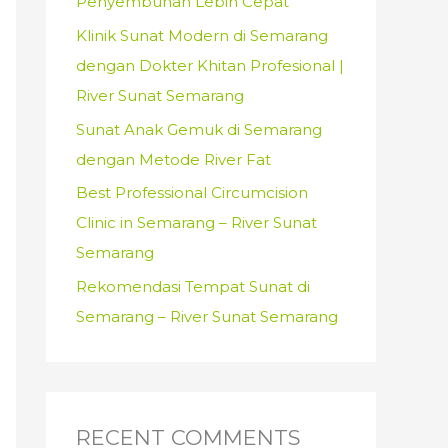
Penyembuhan Lebih Cepat
:
Klinik Sunat Modern di Semarang
dengan Dokter Khitan Profesional |
River Sunat Semarang
Sunat Anak Gemuk di Semarang
dengan Metode River Fat
Best Professional Circumcision
Clinic in Semarang – River Sunat
Semarang
Rekomendasi Tempat Sunat di
Semarang – River Sunat Semarang
RECENT COMMENTS