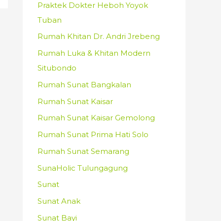
Praktek Dokter Heboh Yoyok
Tuban
Rumah Khitan Dr. Andri Jrebeng
Rumah Luka & Khitan Modern
Situbondo
Rumah Sunat Bangkalan
Rumah Sunat Kaisar
Rumah Sunat Kaisar Gemolong
Rumah Sunat Prima Hati Solo
Rumah Sunat Semarang
SunaHolic Tulungagung
Sunat
Sunat Anak
Sunat Bayi