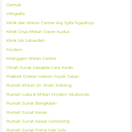
Gemuk
Infografis
Klinik dan Khitan Center Asy Syifa Ngadirojo
Klinik Griya Khitan Dawe Kudus
Klinik Siti Jubaedah
Modern
Mranggen Khitan Centre
Omah Sunat Salsabila Care Kediri
Praktek Dokter Heboh Yoyok Tuban
Rumah Khitan Dr. Andri Jrebeng
Rumah Luka & Khitan Modern Situbondo
Rumah Sunat Bangkalan
Rumah Sunat Kaisar
Rumah Sunat Kaisar Gemolong
Rumah Sunat Prima Hati Solo