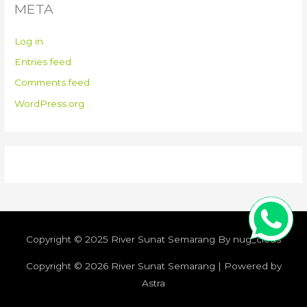
META
Log in
Entries feed
Comments feed
WordPress.org
Copyright © 2025 River Sunat Semarang By nug_cleus
Copyright © 2026
River Sunat Semarang
| Powered by
Astra