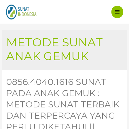
Main
Men
METODE SUNAT
ANAK GEMUK
0856.4040.1616 SUNAT
PADA ANAK GEMUK :
METODE SUNAT TERBAIK
DAN TERPERCAYA YANG
PERLU DIKETAHUI ||