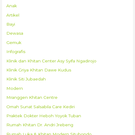
Anak
Artikel
Bayi
Dewasa
Gemuk
Infografis
Klinik dan Khitan Center Asy Syifa Ngadirojo
Klinik Griya Khitan Dawe Kudus
Klinik Siti Jubaedah
Modern
Mranggen Khitan Centre
Omah Sunat Salsabila Care Kediri
Praktek Dokter Heboh Yoyok Tuban
Rumah Khitan Dr. Andri Jrebeng
Rumah Luka & Khitan Modern Situbondo