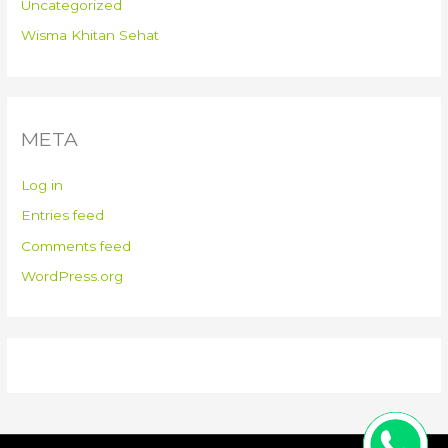
Uncategorized
Wisma Khitan Sehat
META
Log in
Entries feed
Comments feed
WordPress.org