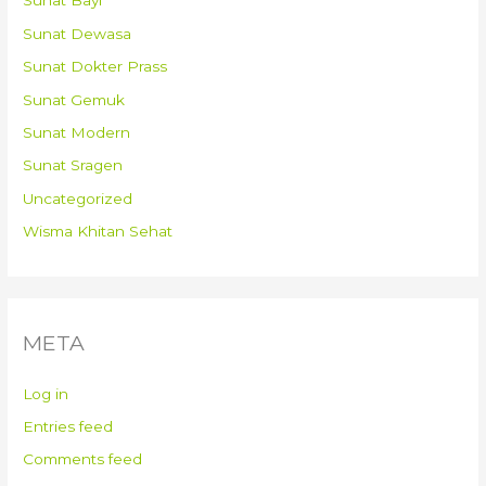
Sunat Bayi
Sunat Dewasa
Sunat Dokter Prass
Sunat Gemuk
Sunat Modern
Sunat Sragen
Uncategorized
Wisma Khitan Sehat
META
Log in
Entries feed
Comments feed