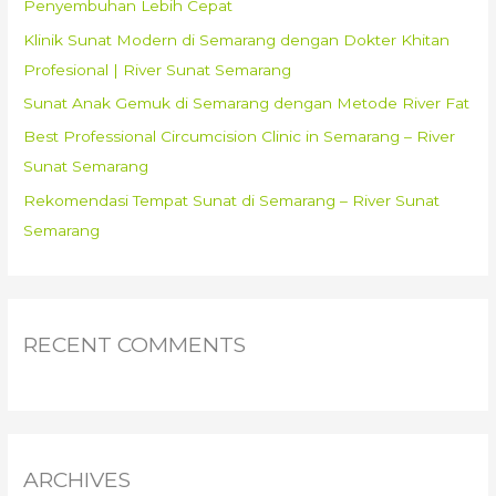
Penyembuhan Lebih Cepat
Bangkalan
r
Klinik Sunat Modern di Semarang dengan Dokter Khitan
:
Profesional | River Sunat Semarang
Sunat Anak Gemuk di Semarang dengan Metode River Fat
Best Professional Circumcision Clinic in Semarang – River
Sunat Semarang
Rekomendasi Tempat Sunat di Semarang – River Sunat
Semarang
RECENT COMMENTS
ARCHIVES