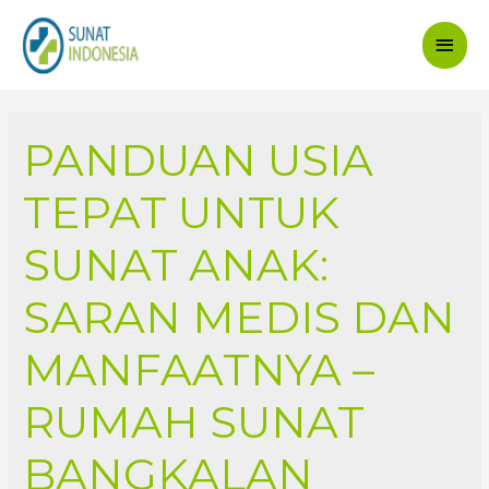
Main
Men
PANDUAN USIA
TEPAT UNTUK
SUNAT ANAK:
SARAN MEDIS DAN
MANFAATNYA –
RUMAH SUNAT
BANGKALAN