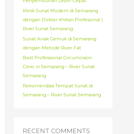
Penyembuhan Lebih Cepat
:
Klinik Sunat Modern di Semarang
dengan Dokter Khitan Profesional |
River Sunat Semarang
Sunat Anak Gemuk di Semarang
dengan Metode River Fat
Best Professional Circumcision
Clinic in Semarang – River Sunat
Semarang
Rekomendasi Tempat Sunat di
Semarang – River Sunat Semarang
RECENT COMMENTS