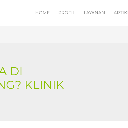
HOME
PROFIL
LAYANAN
ARTIK
A DI
G? KLINIK