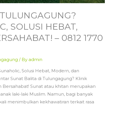
I TULUNGAGUNG?
C, SOLUSI HEBAT,
SAHABAT! – 0812 1770
ungagung
/ By
admin
Sunaholic, Solusi Hebat, Modern, dan
tar Sunat Balita di Tulungagung? Klinik
an Bersahabat! Sunat atau khitan merupakan
i anak laki-laki Muslim. Namun, bagi banyak
gkali menimbulkan kekhawatiran terkait rasa