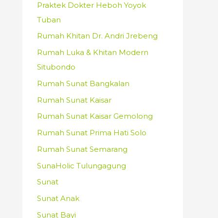
Praktek Dokter Heboh Yoyok
Tuban
Rumah Khitan Dr. Andri Jrebeng
Rumah Luka & Khitan Modern
Situbondo
Rumah Sunat Bangkalan
Rumah Sunat Kaisar
Rumah Sunat Kaisar Gemolong
Rumah Sunat Prima Hati Solo
Rumah Sunat Semarang
SunaHolic Tulungagung
Sunat
Sunat Anak
Sunat Bayi