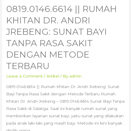
0819.0146.6614 || RUMAH
KHITAN DR. ANDRI
JREBENG: SUNAT BAYI
TANPA RASA SAKIT
DENGAN METODE
TERBARU
Leave a Comment
/
Artikel
/ By
admin
0819.0146.6614 || Rumah Khitan Dr. Andri Jrebeng: Sunat
Bayi Tanpa Rasa Sakit dengan Metode Terbaru Rumah
Khitan Dr. Andri Jrebeng – 0819.0146.6614 Sunat Bayi Tanpa
Rasa Sakit di Salatiga. Saat ini banyak rumah sunat yang
memberikan layanan sunat bayi, yaitu sunat yang dilakukan
pada anak laki-laki yang masih bayi. Metode ini kini banyak
dipilih orang …