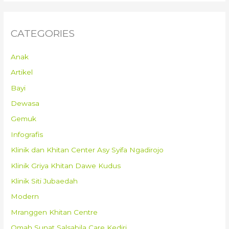
CATEGORIES
Anak
Artikel
Bayi
Dewasa
Gemuk
Infografis
Klinik dan Khitan Center Asy Syifa Ngadirojo
Klinik Griya Khitan Dawe Kudus
Klinik Siti Jubaedah
Modern
Mranggen Khitan Centre
Omah Sunat Salsabila Care Kediri