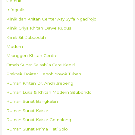
Gemuk
Infografis
Klinik dan Khitan Center Asy Syifa Ngadirojo
Klinik Griya Khitan Dawe Kudus
Klinik Siti Jubaedah
Modern
Mranggen Khitan Centre
Omah Sunat Salsabila Care Kediri
Praktek Dokter Heboh Yoyok Tuban
Rumah Khitan Dr. Andri Jrebeng
Rumah Luka & Khitan Modern Situbondo
Rumah Sunat Bangkalan
Rumah Sunat Kaisar
Rumah Sunat Kaisar Gemolong
Rumah Sunat Prima Hati Solo