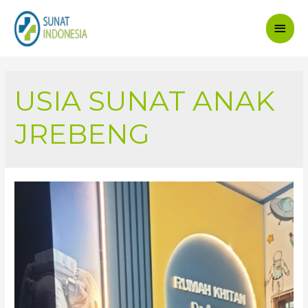
Main
Men
USIA SUNAT ANAK
JREBENG