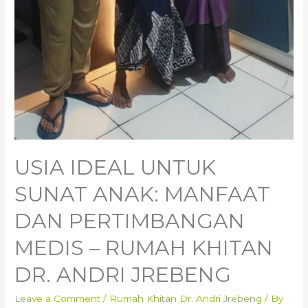
USIA IDEAL UNTUK
SUNAT ANAK: MANFAAT
DAN PERTIMBANGAN
MEDIS – RUMAH KHITAN
DR. ANDRI JREBENG
Leave a Comment
/
Rumah Khitan Dr. Andri Jrebeng
/ By