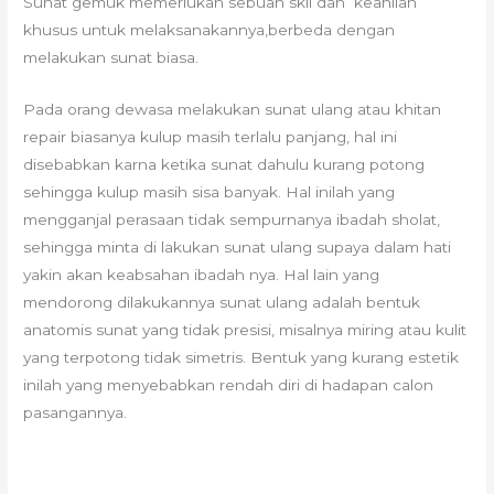
Sunat gemuk memerlukan sebuah skil dan keahlian
khusus untuk melaksanakannya,berbeda dengan
melakukan sunat biasa.
Pada orang dewasa melakukan sunat ulang atau khitan
repair biasanya kulup masih terlalu panjang, hal ini
disebabkan karna ketika sunat dahulu kurang potong
sehingga kulup masih sisa banyak. Hal inilah yang
mengganjal perasaan tidak sempurnanya ibadah sholat,
sehingga minta di lakukan sunat ulang supaya dalam hati
yakin akan keabsahan ibadah nya. Hal lain yang
mendorong dilakukannya sunat ulang adalah bentuk
anatomis sunat yang tidak presisi, misalnya miring atau kulit
yang terpotong tidak simetris. Bentuk yang kurang estetik
inilah yang menyebabkan rendah diri di hadapan calon
pasangannya.