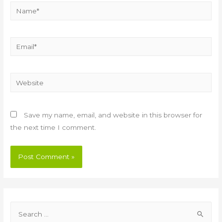
Name*
Email*
Website
Save my name, email, and website in this browser for
the next time I comment.
S
e