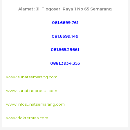
Alamat : Jl. Tlogosari Raya 1 No 65 Semarang
081.6699.761
081.6699.149
081.565.29661
0881.3934.355
www.sunatsemarang.com
www.sunatindonesia.com
www.infosunatsemarang.com
www.dokterpras.com