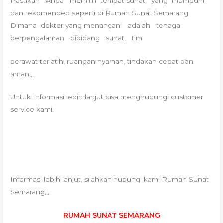
Pastikan Anda memilih tempat sunat yang mumpuni
dan rekomended seperti di Rumah Sunat Semarang
Dimana dokter yang menangani adalah tenaga
berpengalaman dibidang sunat, tim
perawat terlatih, ruangan nyaman, tindakan cepat dan
aman,,,
Untuk Informasi lebih lanjut bisa menghubungi customer
service kami.
Informasi lebih lanjut, silahkan hubungi kami Rumah Sunat
Semarang,,,
RUMAH SUNAT SEMARANG