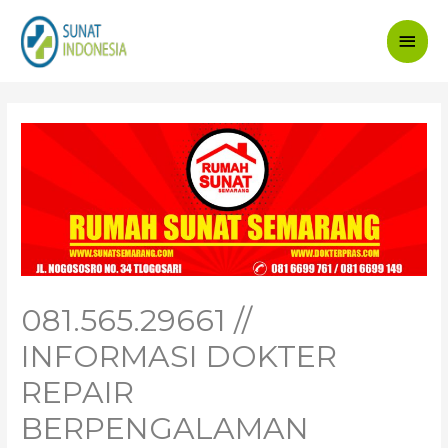
Main
Men
081.565.29661 //
INFORMASI DOKTER
REPAIR
BERPENGALAMAN