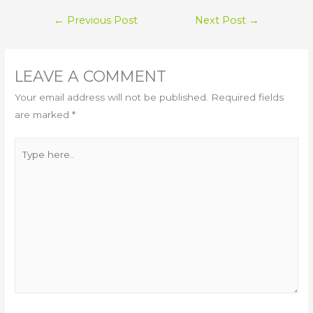
POST
←
Previous Post
Next Post
→
NAVIGATION
LEAVE A COMMENT
Your email address will not be published.
Required fields
are marked
*
Type
here..