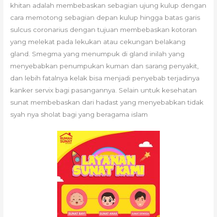
khitan adalah membebaskan sebagian ujung kulup dengan
cara memotong sebagian depan kulup hingga batas garis
sulcus coronarius dengan tujuan membebaskan kotoran
yang melekat pada lekukan atau cekungan belakang
gland. Smegma yang menumpuk di gland inilah yang
menyebabkan penumpukan kuman dan sarang penyakit,
dan lebih fatalnya kelak bisa menjadi penyebab terjadinya
kanker servix bagi pasangannya. Selain untuk kesehatan
sunat membebaskan dari hadast yang menyebabkan tidak
syah nya sholat bagi yang beragama islam