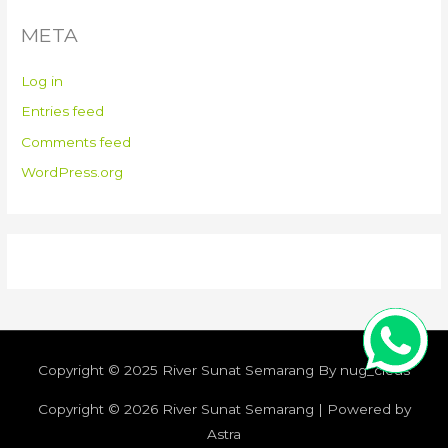
META
Log in
Entries feed
Comments feed
WordPress.org
Copyright © 2025 River Sunat Semarang By nug_cleus
Copyright © 2026
River Sunat Semarang
| Powered by
Astra