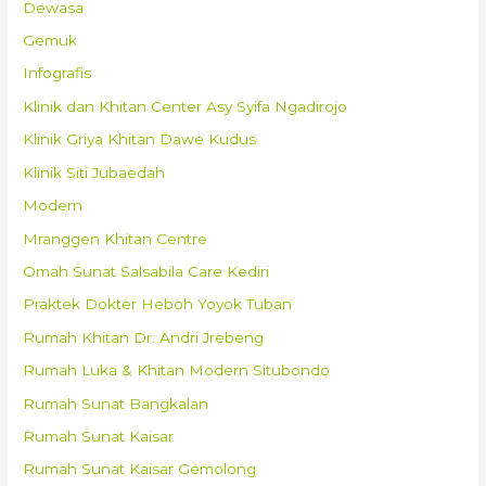
Dewasa
Gemuk
Infografis
Klinik dan Khitan Center Asy Syifa Ngadirojo
Klinik Griya Khitan Dawe Kudus
Klinik Siti Jubaedah
Modern
Mranggen Khitan Centre
Omah Sunat Salsabila Care Kediri
Praktek Dokter Heboh Yoyok Tuban
Rumah Khitan Dr. Andri Jrebeng
Rumah Luka & Khitan Modern Situbondo
Rumah Sunat Bangkalan
Rumah Sunat Kaisar
Rumah Sunat Kaisar Gemolong