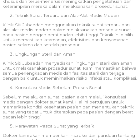
khusus dan terus-menerus meningkatkan pengetahuan dan
keterampilan mereka dalam melaksanakan prosedur sunat.
Teknik Sunat Terbaru dan Alat-Alat Medis Modern
Klinik Siti Jubaedah menggunakan teknik sunat terbaru dan
alat-alat medis modern dalam melaksanakan prosedur sunat
pada pasien dengan berat badan lebih tinggi. Teknik ini dipilih
untuk memastikan keamanan, efektivitas, dan kenyamanan
pasien selama dan setelah prosedur.
Lingkungan Steril dan Aman
Klinik Siti Jubaedah menyediakan lingkungan steril dan aman
untuk melaksanakan prosedur sunat. Kami memastikan bahwa
semua perlengkapan medis dan fasilitas steril dan terjaga
dengan baik untuk meminimalkan risiko infeksi atau komplikasi.
Konsultasi Medis Sebelum Proses Sunat
Sebelum melakukan sunat, pasien akan melalui konsultasi
medis dengan dokter sunat kami. Hal ini bertujuan untuk
memeriksa kondisi kesehatan pasien dan menentukan teknik
sunat yang tepat untuk diterapkan pada pasien dengan berat
badan lebih tinggi.
Perawatan Pasca Sunat yang Terbaik
Dokter kami akan memberikan instruksi dan panduan tentang