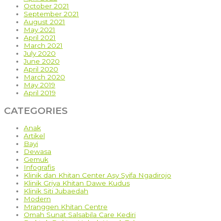
October 2021
September 2021
August 2021
May 2021
April 2021
March 2021
July 2020
June 2020
April 2020
March 2020
May 2019
April 2019
CATEGORIES
Anak
Artikel
Bayi
Dewasa
Gemuk
Infografis
Klinik dan Khitan Center Asy Syifa Ngadirojo
Klinik Griya Khitan Dawe Kudus
Klinik Siti Jubaedah
Modern
Mranggen Khitan Centre
Omah Sunat Salsabila Care Kediri