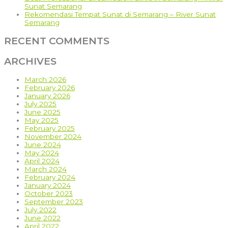
Sunat Semarang
Rekomendasi Tempat Sunat di Semarang – River Sunat
Semarang
RECENT COMMENTS
ARCHIVES
March 2026
February 2026
January 2026
July 2025
June 2025
May 2025
February 2025
November 2024
June 2024
May 2024
April 2024
March 2024
February 2024
January 2024
October 2023
September 2023
July 2022
June 2022
April 2022