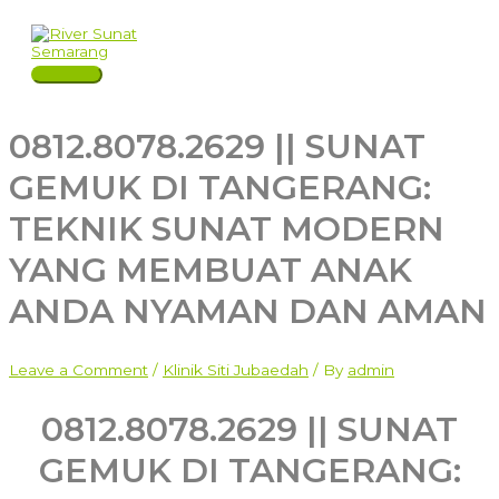
Skip
to
content
Main
Menu
0812.8078.2629 || SUNAT
GEMUK DI TANGERANG:
TEKNIK SUNAT MODERN
YANG MEMBUAT ANAK
ANDA NYAMAN DAN AMAN
Leave a Comment
/
Klinik Siti Jubaedah
/ By
admin
0812.8078.2629 ||
SUNAT
GEMUK DI TANGERANG: