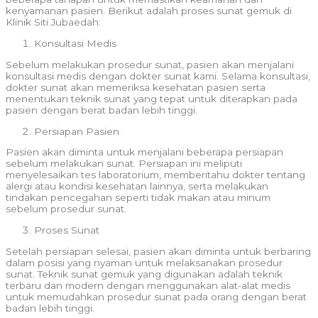
kenyamanan pasien. Berikut adalah proses sunat gemuk di
Klinik Siti Jubaedah:
Konsultasi Medis
Sebelum melakukan prosedur sunat, pasien akan menjalani
konsultasi medis dengan dokter sunat kami. Selama konsultasi,
dokter sunat akan memeriksa kesehatan pasien serta
menentukan teknik sunat yang tepat untuk diterapkan pada
pasien dengan berat badan lebih tinggi.
Persiapan Pasien
Pasien akan diminta untuk menjalani beberapa persiapan
sebelum melakukan sunat. Persiapan ini meliputi
menyelesaikan tes laboratorium, memberitahu dokter tentang
alergi atau kondisi kesehatan lainnya, serta melakukan
tindakan pencegahan seperti tidak makan atau minum
sebelum prosedur sunat.
Proses Sunat
Setelah persiapan selesai, pasien akan diminta untuk berbaring
dalam posisi yang nyaman untuk melaksanakan prosedur
sunat. Teknik sunat gemuk yang digunakan adalah teknik
terbaru dan modern dengan menggunakan alat-alat medis
untuk memudahkan prosedur sunat pada orang dengan berat
badan lebih tinggi.