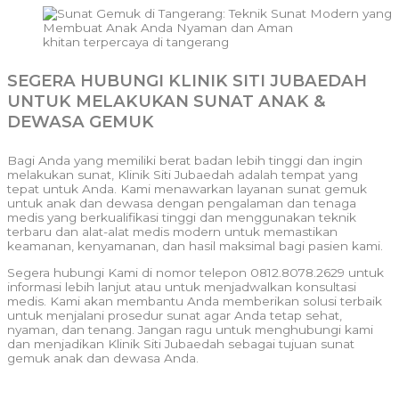
khitan terpercaya di tangerang
SEGERA HUBUNGI KLINIK SITI JUBAEDAH
UNTUK MELAKUKAN SUNAT ANAK &
DEWASA GEMUK
Bagi Anda yang memiliki berat badan lebih tinggi dan ingin
melakukan sunat, Klinik Siti Jubaedah adalah tempat yang
tepat untuk Anda. Kami menawarkan layanan sunat gemuk
untuk anak dan dewasa dengan pengalaman dan tenaga
medis yang berkualifikasi tinggi dan menggunakan teknik
terbaru dan alat-alat medis modern untuk memastikan
keamanan, kenyamanan, dan hasil maksimal bagi pasien kami.
Segera hubungi Kami di nomor telepon 0812.8078.2629 untuk
informasi lebih lanjut atau untuk menjadwalkan konsultasi
medis. Kami akan membantu Anda memberikan solusi terbaik
untuk menjalani prosedur sunat agar Anda tetap sehat,
nyaman, dan tenang. Jangan ragu untuk menghubungi kami
dan menjadikan Klinik Siti Jubaedah sebagai tujuan sunat
gemuk anak dan dewasa Anda.