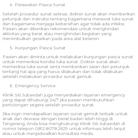
Perawatan Pasca Sunat
Setelah prosedur sunat selesai, dokter sunat akan memberikan
petunjuk dan instruksi tentang bagaimana merawat luka sunat
dan bagaimana menjaga kebersihan agar tidak ada infeksi.
Pasien akan diberikan rekomendasi untuk menghindari
aktivitas yang berat atau menghindari kegiatan yang
menimbulkan gesekan pada area alat kelamin.
Kunjungan Pasca Sunat
Pasien akan diminta untuk melakukan kunjungan pasca sunat
untuk memeriksa kondisi luka sunat. Dokter sunat akan
memeriksa luka sunat serta memberikan saran dan petunjuk
tentang hal apa yang harus dilakukan dan tidak dilakukan
setelah melakukan prosedur sunat gemuk.
Emergency Service
Klinik Siti Jubaedah juga menyediakan layanan emergency
yang dapat dihubungi 24/7 jika pasien membutuhkan
pertolongan segera setelah prosedur sunat.
Jika ingin mendapatkan layanan sunat gemuk terbaik untuk
anak dan dewasa dengan berat badan lebih tinggi di
Tangerang, Anda bisa menghubungi Klinik Siti Jubaedah di
nomor telepon 0812.8078.2629 untuk informasi lebih lanjut
atau untuk menjadwalkan konsultasi medis.