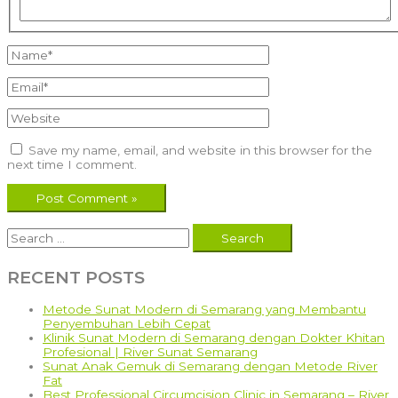
Name*
Email*
Website
Save my name, email, and website in this browser for the
next time I comment.
Search
for:
RECENT POSTS
Metode Sunat Modern di Semarang yang Membantu
Penyembuhan Lebih Cepat
Klinik Sunat Modern di Semarang dengan Dokter Khitan
Profesional | River Sunat Semarang
Sunat Anak Gemuk di Semarang dengan Metode River
Fat
Best Professional Circumcision Clinic in Semarang – River