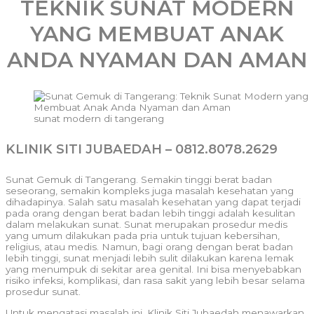
TEKNIK SUNAT MODERN
YANG MEMBUAT ANAK
ANDA NYAMAN DAN AMAN
sunat modern di tangerang
KLINIK SITI JUBAEDAH – 0812.8078.2629
Sunat Gemuk di Tangerang. Semakin tinggi berat badan
seseorang, semakin kompleks juga masalah kesehatan yang
dihadapinya. Salah satu masalah kesehatan yang dapat terjadi
pada orang dengan berat badan lebih tinggi adalah kesulitan
dalam melakukan sunat. Sunat merupakan prosedur medis
yang umum dilakukan pada pria untuk tujuan kebersihan,
religius, atau medis. Namun, bagi orang dengan berat badan
lebih tinggi, sunat menjadi lebih sulit dilakukan karena lemak
yang menumpuk di sekitar area genital. Ini bisa menyebabkan
risiko infeksi, komplikasi, dan rasa sakit yang lebih besar selama
prosedur sunat.
Untuk mengatasi masalah ini, Klinik Siti Jubaedah menawarkan