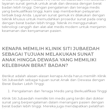
layanan sunat gemuk untuk anak dan dewasa dengan berat
badan lebih tinggi. Dengan pengalaman dan tenaga medis
yang berkualifikasi tinggi, kami siap memberikan pelayanan
terbaik bagi Anda. Layanan sunat gemuk ini dilakukan dengan
teknik khusus untuk memudahkan prosedur sunat pada orang
dengan berat badan lebih tinggi. Teknik ini menggunakan
teknologi canggih dan alat-alat medis modern untuk menjamin
keamanan dan kenyamanan pasien.
KENAPA MEMILIH KLINIK SITI JUBAEDAH
SEBAGAI TUJUAN MELAKUKAN SUNAT
ANAK HINGGA DEWASA YANG MEMILIKI
KELEBIHAN BERAT BADAN?
Berikut adalah alasan-alasan kenapa Anda harus memilih Klinik
Siti Jubaedah sebagai tujuan sunat Anak dan Dewasa dengan
Berat Badan Lebih Tinggi:
Pengalaman dan Tenaga Medis yang Berkualifikasi Tinggi
Klinik Siti Jubaedah memiliki tim medis yang terdiri dari dokter
sunat yang berpengalaman dalam menangani pasien dengan
berat badan lebih tinggi. Mereka juga mendapatkan pelatihan