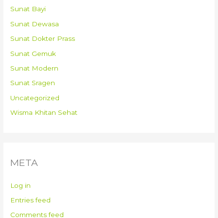
Sunat Bayi
Sunat Dewasa
Sunat Dokter Prass
Sunat Gemuk
Sunat Modern
Sunat Sragen
Uncategorized
Wisma Khitan Sehat
META
Log in
Entries feed
Comments feed