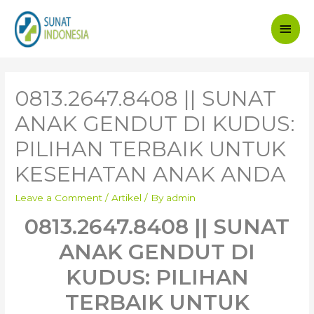
Main
Men
0813.2647.8408 || SUNAT
ANAK GENDUT DI KUDUS:
PILIHAN TERBAIK UNTUK
KESEHATAN ANAK ANDA
Leave a Comment
/
Artikel
/ By
admin
0813.2647.8408 || SUNAT
ANAK GENDUT DI
KUDUS: PILIHAN
TERBAIK UNTUK