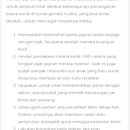
untuk sembuh total. Berikut beberapa tips penanganan
pasca sunat di Sunat gendut Kudus, yang bisa Anda
lakukan, untuk mencegah terjadinya infeksi.
Memastikan kebersihan penis jagoan selalu terjaga
dengan baik. Terutama setelah mereka buang air
kecil.
Hindari pemakaian celana ketat. Pilih celana yang
longgar agar jagoan merasa nyaman. Saat ini juga
sudah banyak celana khusus anak yang baru sunat.
Anda bisa membeli di toko-toko terdekat
Upayakan untuk tidak membersihkan penis dengan
sabun, atau produk yang memiliki kandungan zat
kimia dan pewangi.
Selalu ganti perban atau bersihkan klem setiap hari.
Dokter umumnya akan memberi cairan atau
semprotan antiseptik guna menjaga kesterilan klem.
Lakukan konsultasi pada dokter, jika ingin