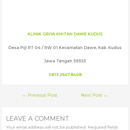
KLINIK GRIYA KHITAN DAWE KUDUS
Desa Piji RT 04 / RW 01 Kecamatan Dawe, Kab. Kudus
Jawa Tengah 59353
0813.2647.8408
POST
←
Previous Post
Next Post
→
NAVIGATION
LEAVE A COMMENT
Your email address will not be published.
Required fields