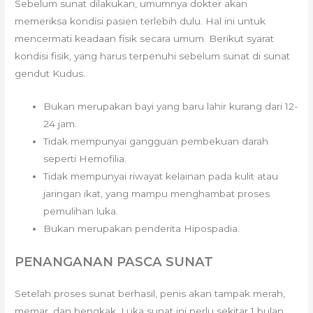
Sebelum sunat dilakukan, umumnya dokter akan
memeriksa kondisi pasien terlebih dulu. Hal ini untuk
mencermati keadaan fisik secara umum. Berikut syarat
kondisi fisik, yang harus terpenuhi sebelum sunat di sunat
gendut Kudus.
Bukan merupakan bayi yang baru lahir kurang dari 12-
24 jam.
Tidak mempunyai gangguan pembekuan darah
seperti Hemofilia.
Tidak mempunyai riwayat kelainan pada kulit atau
jaringan ikat, yang mampu menghambat proses
pemulihan luka.
Bukan merupakan penderita Hipospadia.
PENANGANAN PASCA SUNAT
Setelah proses sunat berhasil, penis akan tampak merah,
memar, dan bengkak. Luka sunat ini perlu sekitar 1 bulan