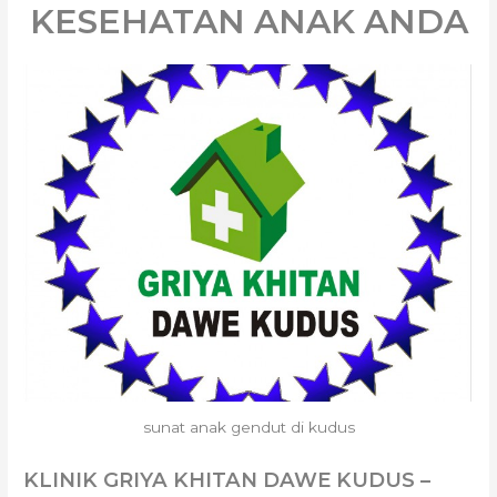
KESEHATAN ANAK ANDA
sunat anak gendut di kudus
KLINIK GRIYA KHITAN DAWE KUDUS –