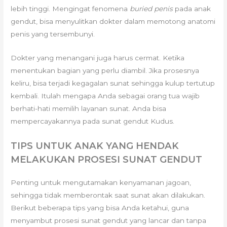
lebih tinggi. Mengingat fenomena
buried penis
pada anak
gendut, bisa menyulitkan dokter dalam memotong anatomi
penis yang tersembunyi.
Dokter yang menangani juga harus cermat. Ketika
menentukan bagian yang perlu diambil. Jika prosesnya
keliru, bisa terjadi kegagalan sunat sehingga kulup tertutup
kembali. Itulah mengapa Anda sebagai orang tua wajib
berhati-hati memilih layanan sunat. Anda bisa
mempercayakannya pada sunat gendut Kudus.
TIPS UNTUK ANAK YANG HENDAK
MELAKUKAN PROSESI SUNAT GENDUT
Penting untuk mengutamakan kenyamanan jagoan,
sehingga tidak memberontak saat sunat akan dilakukan.
Berikut beberapa tips yang bisa Anda ketahui, guna
menyambut prosesi sunat gendut yang lancar dan tanpa