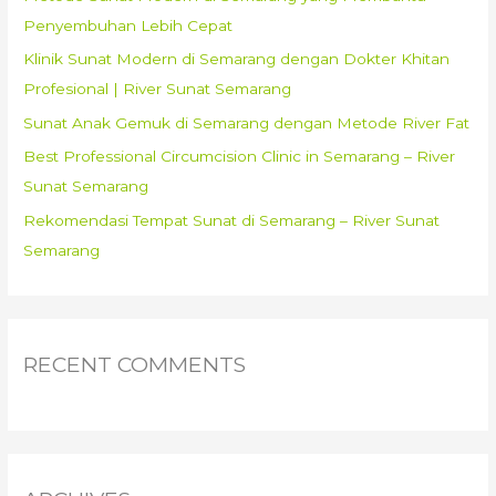
o
Penyembuhan Lebih Cepat
r
Klinik Sunat Modern di Semarang dengan Dokter Khitan
:
Profesional | River Sunat Semarang
Sunat Anak Gemuk di Semarang dengan Metode River Fat
Best Professional Circumcision Clinic in Semarang – River
Sunat Semarang
Rekomendasi Tempat Sunat di Semarang – River Sunat
Semarang
RECENT COMMENTS