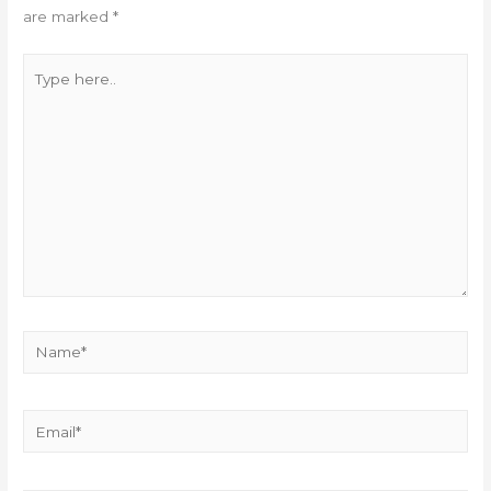
are marked
*
Type
here..
Name*
Email*