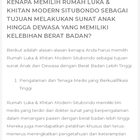
KENAPA MEMILIH RUMAH LUKA &
KHITAN MODERN SITUBONDO SEBAGAI
TUJUAN MELAKUKAN SUNAT ANAK
HINGGA DEWASA YANG MEMILIKI
KELEBIHAN BERAT BADAN?
Berikut adalah alasan-alasan kenapa Anda harus memilih
Rumah Luka & Khitan Modern Situbondo sebagai tujuan
sunat Anak dan Dewasa dengan Berat Badan Lebih Tinggi:
Pengalaman dan Tenaga Medis yang Berkualifikasi
Tinggi
Rumah Luka & Khitan Modern Situbondo memiliki tim
medis yang terdiri dari dokter sunat yang berpengalaman
dalam menangani pasien dengan berat badan lebih tinggi.
Mereka juga mendapatkan pelatihan khusus dan terus-
menerus meningkatkan pengetahuan dan keterampilan