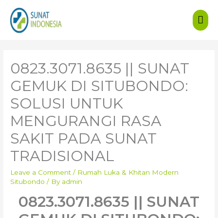
Mai
Men
0823.3071.8635 || SUNAT
GEMUK DI SITUBONDO:
SOLUSI UNTUK
MENGURANGI RASA
SAKIT PADA SUNAT
TRADISIONAL
Leave a Comment
/
Rumah Luka & Khitan Modern
Situbondo
/ By
admin
0823.3071.8635 ||
SUNAT