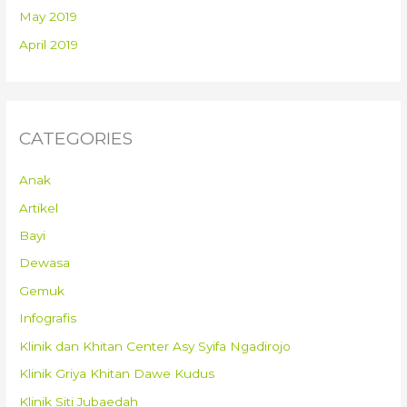
May 2019
April 2019
CATEGORIES
Anak
Artikel
Bayi
Dewasa
Gemuk
Infografis
Klinik dan Khitan Center Asy Syifa Ngadirojo
Klinik Griya Khitan Dawe Kudus
Klinik Siti Jubaedah