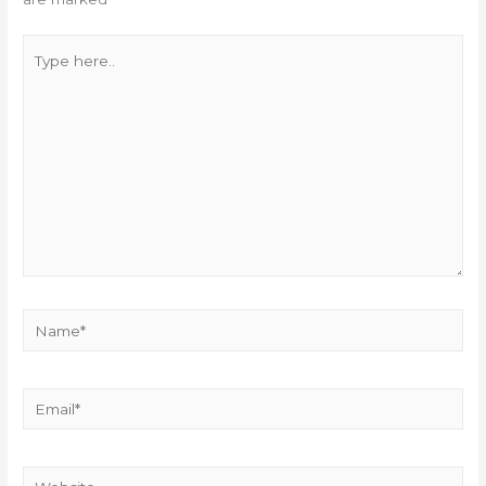
Type
here..
Name*
Email*
Website