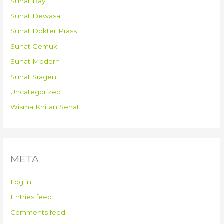
Sunat Bayi
Sunat Dewasa
Sunat Dokter Prass
Sunat Gemuk
Sunat Modern
Sunat Sragen
Uncategorized
Wisma Khitan Sehat
META
Log in
Entries feed
Comments feed