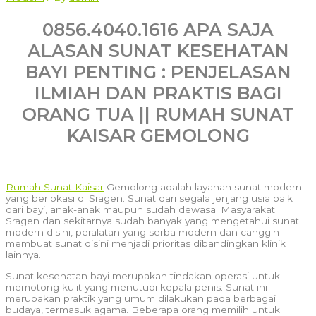
0856.4040.1616 APA SAJA
ALASAN SUNAT KESEHATAN
BAYI PENTING : PENJELASAN
ILMIAH DAN PRAKTIS BAGI
ORANG TUA || RUMAH SUNAT
KAISAR GEMOLONG
Rumah Sunat Kaisar
Gemolong adalah layanan sunat modern
yang berlokasi di Sragen. Sunat dari segala jenjang usia baik
dari bayi, anak-anak maupun sudah dewasa. Masyarakat
Sragen dan sekitarnya sudah banyak yang mengetahui sunat
modern disini, peralatan yang serba modern dan canggih
membuat sunat disini menjadi prioritas dibandingkan klinik
lainnya.
Sunat kesehatan bayi merupakan tindakan operasi untuk
memotong kulit yang menutupi kepala penis. Sunat ini
merupakan praktik yang umum dilakukan pada berbagai
budaya, termasuk agama. Beberapa orang memilih untuk