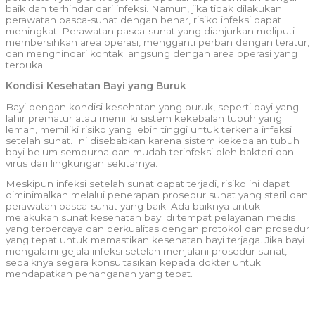
baik dan terhindar dari infeksi. Namun, jika tidak dilakukan
perawatan pasca-sunat dengan benar, risiko infeksi dapat
meningkat. Perawatan pasca-sunat yang dianjurkan meliputi
membersihkan area operasi, mengganti perban dengan teratur,
dan menghindari kontak langsung dengan area operasi yang
terbuka.
Kondisi Kesehatan Bayi yang Buruk
Bayi dengan kondisi kesehatan yang buruk, seperti bayi yang
lahir prematur atau memiliki sistem kekebalan tubuh yang
lemah, memiliki risiko yang lebih tinggi untuk terkena infeksi
setelah sunat. Ini disebabkan karena sistem kekebalan tubuh
bayi belum sempurna dan mudah terinfeksi oleh bakteri dan
virus dari lingkungan sekitarnya.
Meskipun infeksi setelah sunat dapat terjadi, risiko ini dapat
diminimalkan melalui penerapan prosedur sunat yang steril dan
perawatan pasca-sunat yang baik. Ada baiknya untuk
melakukan sunat kesehatan bayi di tempat pelayanan medis
yang terpercaya dan berkualitas dengan protokol dan prosedur
yang tepat untuk memastikan kesehatan bayi terjaga. Jika bayi
mengalami gejala infeksi setelah menjalani prosedur sunat,
sebaiknya segera konsultasikan kepada dokter untuk
mendapatkan penanganan yang tepat.