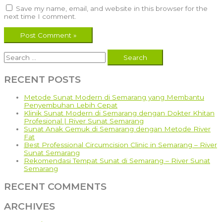
Save my name, email, and website in this browser for the
next time I comment.
Search
for:
RECENT POSTS
Metode Sunat Modern di Semarang yang Membantu
Penyembuhan Lebih Cepat
Klinik Sunat Modern di Semarang dengan Dokter Khitan
Profesional | River Sunat Semarang
Sunat Anak Gemuk di Semarang dengan Metode River
Fat
Best Professional Circumcision Clinic in Semarang – River
Sunat Semarang
Rekomendasi Tempat Sunat di Semarang – River Sunat
Semarang
RECENT COMMENTS
ARCHIVES