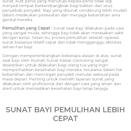
sunat, kulit penis yang menutupi kepala penis tidak lagi
menjadi tempat berkembangbiak bagi bakteri dan virus
penyebab penyakit. Bayi yang disunat cenderung lebih mudah
dalam melakukan perawatan dan menjaga kebersihan area
genital mereka.
Pemulihan yang Cepat :
Sunat saat bayi dilakukan pada usia
yang sangat muda, sehingga bayi tidak akan merasakan sakit
dengan keras. Selain itu, proses pemulihan setelah operasi
sunat biasanya relatif cepat dan tidak mengganggu aktivitas
sehari-hari bayi.
Dengan mempertimbangkan beberapa alasan di atas, sunat
saat bayi oleh Rumah Sunat Kaisar Gemolong sangat
disarankan untuk dilakukan bagi orang tua yang ingin
memperhatikan kesehatan bayi mereka, terutama dalam hal
kebersihan dan mencegah penyakit menular seksual pada
masa depan. Penting untuk memilih layanan sunat yang
dilakukan oleh profesional dan dengan cara yang aman dan
steril untuk memastikan kesehatan bayi tetap terjaga.
SUNAT BAYI PEMULIHAN LEBIH
CEPAT