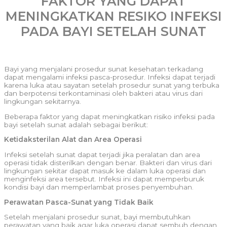
FAKTOR YANG DAPAT
MENINGKATKAN RESIKO INFEKSI
PADA BAYI SETELAH SUNAT
Bayi yang menjalani prosedur sunat kesehatan terkadang
dapat mengalami infeksi pasca-prosedur. Infeksi dapat terjadi
karena luka atau sayatan setelah prosedur sunat yang terbuka
dan berpotensi terkontaminasi oleh bakteri atau virus dari
lingkungan sekitarnya.
Beberapa faktor yang dapat meningkatkan risiko infeksi pada
bayi setelah sunat adalah sebagai berikut:
Ketidaksterilan Alat dan Area Operasi
Infeksi setelah sunat dapat terjadi jika peralatan dan area
operasi tidak disterilkan dengan benar. Bakteri dan virus dari
lingkungan sekitar dapat masuk ke dalam luka operasi dan
menginfeksi area tersebut. Infeksi ini dapat memperburuk
kondisi bayi dan memperlambat proses penyembuhan.
Perawatan Pasca-Sunat yang Tidak Baik
Setelah menjalani prosedur sunat, bayi membutuhkan
perawatan yang baik agar luka operasi dapat sembuh dengan