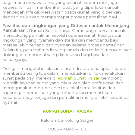
bagaimana merawat area yang disunat, seperti menjaga
kebersihan dan memberikan obat yang diperlukan untuk
mencegah infeksi. Perawatan pasca-sunat yang diberikan
dengan baik akan mempercepat proses pemulihan bayi.
Fasilitas dan Lingkungan yang Didesain untuk Menunjang
Pemulihan :
Rumah Sunat Kaisar Gemolong didesain untuk
mendukung pemulihan setelah operasi sunat. Fasilitas dan
lingkungan yang nyaman dan steril akan membantu bayi
merasa lebih tenang dan nyaman selama proses pemulihan.
Selain itu, para staf medis yang ramah dan terlatih menyediakan
dukungan emosional yang diperlukan bagi bayi dan
keluarganya.
Dengan mengetahui alasan-alasan di atas, diharapkan dapat
membantu orang tua dalam memutuskan untuk melakukan
sunat pada bayi mereka di
Rumah Sunat Kaisar
Gemolong.
Memilih layanan sunat yang dilakukan oleh profesional dan
menggunakan metode anestesi lokal serta fasilitas dan
lingkungan pemulihan yang terbaik akan memastikan
kesehatan bayi terjaga dan pemulihan menjadi lebih cepat dan
nyaman.
RUMAH SUNAT KAISAR
Kaloran Gemolong Sragen
0856 – 4040 – 1616