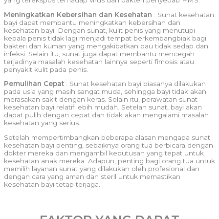
Meningkatkan Kebersihan dan Kesehatan
: Sunat kesehatan
bayi dapat membantu meningkatkan kebersihan dan
kesehatan bayi. Dengan sunat, kulit penis yang menutupi
kepala penis tidak lagi menjadi tempat berkembangbiak bagi
bakteri dan kuman yang mengakibatkan bau tidak sedap dan
infeksi. Selain itu, sunat juga dapat membantu mencegah
terjadinya masalah kesehatan lainnya seperti fimosis atau
penyakit kulit pada penis.
Pemulihan Cepat
: Sunat kesehatan bayi biasanya dilakukan
pada usia yang masih sangat muda, sehingga bayi tidak akan
merasakan sakit dengan keras. Selain itu, perawatan sunat
kesehatan bayi relatif lebih mudah. Setelah sunat, bayi akan
dapat pulih dengan cepat dan tidak akan mengalami masalah
kesehatan yang serius.
Setelah mempertimbangkan beberapa alasan mengapa sunat
kesehatan bayi penting, sebaiknya orang tua berbicara dengan
dokter mereka dan mengambil keputusan yang tepat untuk
kesehatan anak mereka. Adapun, penting bagi orang tua untuk
memilih layanan sunat yang dilakukan oleh profesional dan
dengan cara yang aman dan steril untuk memastikan
kesehatan bayi tetap terjaga.