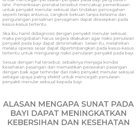
lahir. Pemeriksaan prenatal tersebut mencakup pemeriksaan
untuk penyakit menular seksual dan tindakan pencegahan
seperti terapi antivirus, cangkok bekuan tanpa kelasma dan
pengurangan persalinan pervaginam dapat diresepkan pada
kasus-kasus tertentu.
Jika ibu hamil didiagnosis dengan penyakit menular seksual,
maka pengobatan harus segera dilakukan agar risiko penularan
penyakit pada bayi dapat diminimalkan. Selain itu, melahirkan
melalui operasi sesar dapat dipertimbangkan pada kasus-kasus
tertentu untuk mengurangi risiko penularan penyakit pada bayi.
Sesuai dengan hal tersebut, sebaiknya menjaga kondisi
kesehatan pasangan dan memastikan perawatan pasangan
dengan baik agar terhindar dari risiko penyakit menular seksual
sebagai upaya paling efektif untuk mencegah penularan
penyakit menular seksual kepada bayi.
ALASAN MENGAPA SUNAT PADA
BAYI DAPAT MENINGKATKAN
KEBERSIHAN DAN KESEHATAN