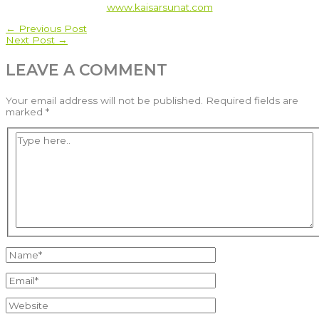
www.kaisarsunat.com
POST
←
Previous Post
Next Post
→
NAVIGATION
LEAVE A COMMENT
Your email address will not be published.
Required fields are
marked
*
Type
here..
Name*
Email*
Website