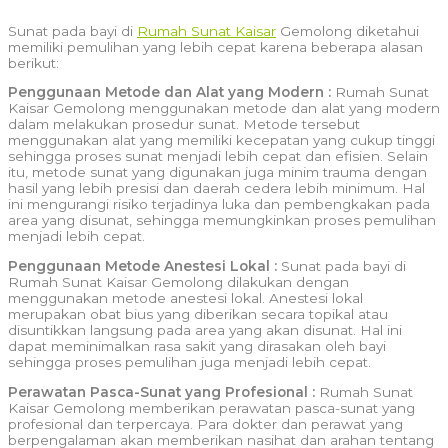
Sunat pada bayi di
Rumah Sunat Kaisar
Gemolong diketahui
memiliki pemulihan yang lebih cepat karena beberapa alasan
berikut:
Penggunaan Metode dan Alat yang Modern :
Rumah Sunat
Kaisar Gemolong menggunakan metode dan alat yang modern
dalam melakukan prosedur sunat. Metode tersebut
menggunakan alat yang memiliki kecepatan yang cukup tinggi
sehingga proses sunat menjadi lebih cepat dan efisien. Selain
itu, metode sunat yang digunakan juga minim trauma dengan
hasil yang lebih presisi dan daerah cedera lebih minimum. Hal
ini mengurangi risiko terjadinya luka dan pembengkakan pada
area yang disunat, sehingga memungkinkan proses pemulihan
menjadi lebih cepat.
Penggunaan Metode Anestesi Lokal :
Sunat pada bayi di
Rumah Sunat Kaisar Gemolong dilakukan dengan
menggunakan metode anestesi lokal. Anestesi lokal
merupakan obat bius yang diberikan secara topikal atau
disuntikkan langsung pada area yang akan disunat. Hal ini
dapat meminimalkan rasa sakit yang dirasakan oleh bayi
sehingga proses pemulihan juga menjadi lebih cepat.
Perawatan Pasca-Sunat yang Profesional :
Rumah Sunat
Kaisar Gemolong memberikan perawatan pasca-sunat yang
profesional dan terpercaya. Para dokter dan perawat yang
berpengalaman akan memberikan nasihat dan arahan tentang