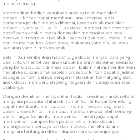
merasa senang.
Memberikan hadiah kesukaan anak setelah menjalani
prosedur khitan dapat membantu anak merasa lebih
bersemangat dan merasa dihargai, karena telah menjalani
prosedur yang sulit. Hal ini juga dapat memberikan dorongan
positif pada anak di masa depan dan meningkatkan rasa
percaya diri mereka. Hadiah itu sendiri tidak perlu mahal, bisa
berupa mainan kesukaan anak, makanan yang disukai atau
kegiatan yang diimpikan anak.
Selain itu, memberikan hadiah juga dapat menjadi cara yang
baik untuk memotivasi anak untuk berani melakukan sesuatu
yang baru atau sulit di masa depan. Dalam hal ini, memberikan
hadiah kesukaan anak setelah prosedur khitan dapat dijadikan
sebagai contoh, bahwa dengan melakukan hal-hal yang sulit,
anak dapat memperoleh penghargaan dan pengakuan atas
usahanya.
Dengan demikian, memberikan hadiah kesukaan anak setelah
menjalani prosedur khitan di Rumah Sunat Kaisar Gemolong
dapat membantu menciptakan momen terbaik bagi anak
dalam proses khitan, membuat mereka merasa lebih senang
dan dihargai. Selain itu, memberikan hadiah juga dapat
memberikan dampak baik pada anak di masa depan,
meningkatkan percaya diri dan motivasi mereka dalam
menjalani tantangan di kehidupan mereka selanjutnya.