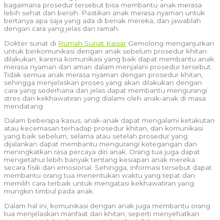
bagaimana prosedur tersebut bisa membantu anak merasa
lebih sehat dan bersih. Pastikan anak merasa nyaman untuk
bertanya apa saja yang ada di benak mereka, dan jawablah
dengan cara yang jelas dan ramah.
Dokter sunat di
Rumah Sunat Kaisar
Gemolong menganjurkan
untuk berkomunikasi dengan anak sebelum prosedur khitan
dilakukan, karena komunikasi yang baik dapat membantu anak
merasa nyaman dan aman dalam menjalani prosedur tersebut.
Tidak semua anak merasa nyaman dengan prosedur khitan,
sehingga menjelaskan proses yang akan dilakukan dengan
cara yang sederhana dan jelas dapat membantu mengurangi
stres dan kekhawatiran yang dialami oleh anak-anak di masa
mendatang.
Dalam beberapa kasus, anak-anak dapat mengalami ketakutan
atau kecemasan terhadap prosedur khitan, dan komunikasi
yang baik sebelum, selama atau setelah prosedur yang
dijalankan dapat membantu mengurangi ketegangan dan
meningkatkan rasa percaya diri anak. Orang tua juga dapat
mengetahui lebih banyak tentang kesiapan anak mereka
secara fisik dan emosional. Sehingga, informasi tersebut dapat
membantu orang tua menentukan waktu yang tepat dan
memilih cara terbaik untuk mengatasi kekhawatiran yang
mungkin timbul pada anak.
Dalam hal ini, komunikasi dengan anak juga membantu orang
tua menjelaskan manfaat dari khitan, seperti menyehatkan