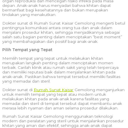
organ reproduksi dan mencegah risiko infeksi pada masa
depan. Anak-anak harus menyadari bahwa khitan dapat
bermanfaat bagi kesehatannya dan bukan merupakan
tindakan yang menakutkan.
Dokter sunat di Rumah Sunat Kaisar Gemolong mengerti betul
pentingnya komunikasi antara orang tua dan anak dalam
menjalani prosedur khitan, sehingga menjadikannya sebagai
salah satu bagian penting dalam menciptakan “best moment”
yang membahagiakan dan positif bagi anak-anak.
Pilih Tempat yang Tepat
Memilih tempat yang tepat untuk melakukan khitan
merupakan langkah penting dalam menciptakan momen
terbaik. Carilah klinik atau rumah sakit yang telah terpercaya
dan memiliki reputasi baik dalam menjalankan khitan pada
anak-anak. Pastikan bahwa tempat tersebut memiliki fasilitas
yang memadai dan steril.
Dokter sunat di
Rumah Sunat Kaisar
Gemolong menganjurkan
untuk memilih tempat yang tepat atau modern untuk
melakukan khitan pada anak-anak karena fasilitas yang
memadai dan steril di tempat tersebut dapat membantu anak
merasa lebih nyaman dan aman selama prosedur dilakukan.
Rumah Sunat Kaisar Gemolong menggunakan teknologi
modern dan peralatan yang steril untuk menjalankan prosedur
khitan yang aman dan efektif, sehingga anak-anak dapat