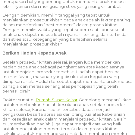
merupakan hal yang penting untuk membantu anak merasa
lebih nyaman dan mengurangi stres yang mungkin timbul.
Dengan demikian, memilih tanggal yang tepat untuk
menjalankan prosedur khitan pada anak adalah faktor penting
dalam menciptakan “best moment” dalam proses khitan.
Dengan memilih waktu yang tepat seperti saat libur sekolah,
anak-anak dapat merasa lebih nyaman, tenang, dan terhindar
dari stres atau ketegangan yang berlebihan selama
menjalankan prosedur khitan.
Berikan Hadiah Kepada Anak
Setelah prosedur khitan selesai, jangan lupa memberikan
hadiah pada anak sebagai penghargaan atas kesediaannya
untuk menjalani prosedur tersebut. Hadiah dapat berupa
mainan favorit, makanan yang disukai atau kegiatan yang
diimpikan anak. Hadiah tersebut dapat membantu anak merasa
bahagia dan merasa senang atas pencapaian yang telah
berhasil diraih.
Dokter sunat di
Rumah Sunat Kaisar
Gemolong menganjurkan
untuk memberikan hadiah kesukaan anak setelah prosedur
khitan selesai, karena hadiah tersebut dapat menjadi
pengakuan beserta apresiasi dari orang tua atas keberanian
dan kesediaan anak dalam menjalani prosedur khitan. Selain
itu, memberikan hadiah juga dapat menjadi cara yang baik
untuk menciptakan momen terbaik dalam proses khitan,
sekaligus untuk menenangkan anak dan membantu mereka