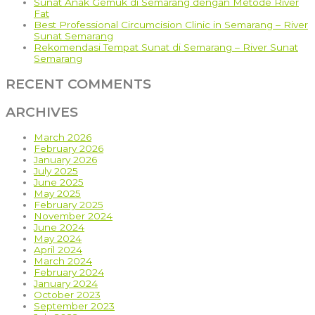
Sunat Anak Gemuk di Semarang dengan Metode River
Fat
Best Professional Circumcision Clinic in Semarang – River
Sunat Semarang
Rekomendasi Tempat Sunat di Semarang – River Sunat
Semarang
RECENT COMMENTS
ARCHIVES
March 2026
February 2026
January 2026
July 2025
June 2025
May 2025
February 2025
November 2024
June 2024
May 2024
April 2024
March 2024
February 2024
January 2024
October 2023
September 2023