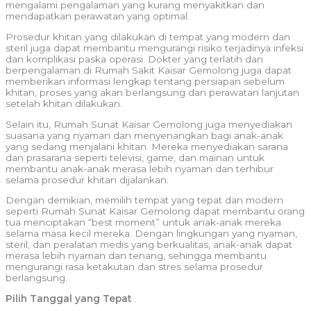
mengalami pengalaman yang kurang menyakitkan dan
mendapatkan perawatan yang optimal.
Prosedur khitan yang dilakukan di tempat yang modern dan
steril juga dapat membantu mengurangi risiko terjadinya infeksi
dan komplikasi paska operasi. Dokter yang terlatih dan
berpengalaman di Rumah Sakit Kaisar Gemolong juga dapat
memberikan informasi lengkap tentang persiapan sebelum
khitan, proses yang akan berlangsung dan perawatan lanjutan
setelah khitan dilakukan.
Selain itu, Rumah Sunat Kaisar Gemolong juga menyediakan
suasana yang nyaman dan menyenangkan bagi anak-anak
yang sedang menjalani khitan. Mereka menyediakan sarana
dan prasarana seperti televisi, game, dan mainan untuk
membantu anak-anak merasa lebih nyaman dan terhibur
selama prosedur khitan dijalankan.
Dengan demikian, memilih tempat yang tepat dan modern
seperti Rumah Sunat Kaisar Gemolong dapat membantu orang
tua menciptakan “best moment” untuk anak-anak mereka
selama masa kecil mereka. Dengan lingkungan yang nyaman,
steril, dan peralatan medis yang berkualitas, anak-anak dapat
merasa lebih nyaman dan tenang, sehingga membantu
mengurangi rasa ketakutan dan stres selama prosedur
berlangsung.
Pilih Tanggal yang Tepat