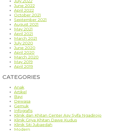
July 2022
June 2022
April 2022
October 2021
September 2021
August 2021
May 2021
April 2021
March 2021
July 2020
June 2020
April 2020
March 2020
May 2019
April 2019
CATEGORIES
Anak
Artikel
Bayi
Dewasa
Gemuk
Infografis
Klinik dan Khitan Center Asy Syifa Ngadirojo
Klinik Griya Khitan Dawe Kudus
Klinik Siti Jubaedah
Modern