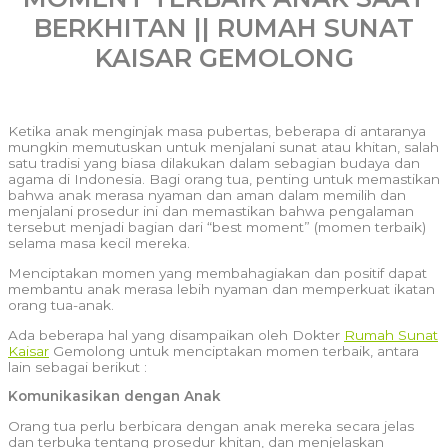
BERKHITAN || RUMAH SUNAT
KAISAR GEMOLONG
Ketika anak menginjak masa pubertas, beberapa di antaranya
mungkin memutuskan untuk menjalani sunat atau khitan, salah
satu tradisi yang biasa dilakukan dalam sebagian budaya dan
agama di Indonesia. Bagi orang tua, penting untuk memastikan
bahwa anak merasa nyaman dan aman dalam memilih dan
menjalani prosedur ini dan memastikan bahwa pengalaman
tersebut menjadi bagian dari “best moment” (momen terbaik)
selama masa kecil mereka.
Menciptakan momen yang membahagiakan dan positif dapat
membantu anak merasa lebih nyaman dan memperkuat ikatan
orang tua-anak.
Ada beberapa hal yang disampaikan oleh Dokter
Rumah Sunat
Kaisar
Gemolong untuk menciptakan momen terbaik, antara
lain sebagai berikut :
Komunikasikan dengan Anak
Orang tua perlu berbicara dengan anak mereka secara jelas
dan terbuka tentang prosedur khitan, dan menjelaskan