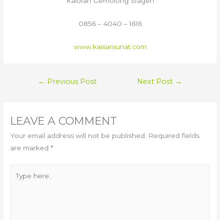
Kaloran Gemolong Sragen
0856 – 4040 – 1616
www.kaisarsunat.com
POST
←
Previous Post
Next Post
→
NAVIGATION
LEAVE A COMMENT
Your email address will not be published.
Required fields
are marked
*
Type
here..