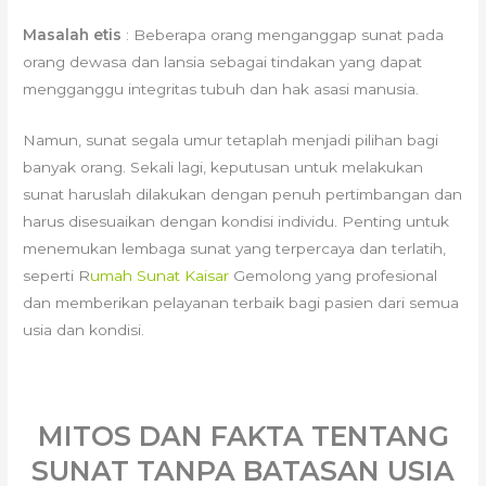
Masalah etis
: Beberapa orang menganggap sunat pada
orang dewasa dan lansia sebagai tindakan yang dapat
mengganggu integritas tubuh dan hak asasi manusia.
Namun, sunat segala umur tetaplah menjadi pilihan bagi
banyak orang. Sekali lagi, keputusan untuk melakukan
sunat haruslah dilakukan dengan penuh pertimbangan dan
harus disesuaikan dengan kondisi individu. Penting untuk
menemukan lembaga sunat yang terpercaya dan terlatih,
seperti R
umah Sunat Kaisar
Gemolong yang profesional
dan memberikan pelayanan terbaik bagi pasien dari semua
usia dan kondisi.
MITOS DAN FAKTA TENTANG
SUNAT TANPA BATASAN USIA