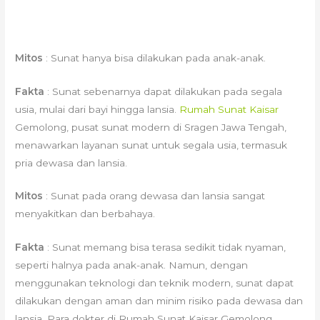
Mitos
: Sunat hanya bisa dilakukan pada anak-anak.
Fakta
: Sunat sebenarnya dapat dilakukan pada segala
usia, mulai dari bayi hingga lansia.
Rumah Sunat Kaisar
Gemolong, pusat sunat modern di Sragen Jawa Tengah,
menawarkan layanan sunat untuk segala usia, termasuk
pria dewasa dan lansia.
Mitos
: Sunat pada orang dewasa dan lansia sangat
menyakitkan dan berbahaya.
Fakta
: Sunat memang bisa terasa sedikit tidak nyaman,
seperti halnya pada anak-anak. Namun, dengan
menggunakan teknologi dan teknik modern, sunat dapat
dilakukan dengan aman dan minim risiko pada dewasa dan
lansia. Para dokter di Rumah Sunat Kaisar Gemolong