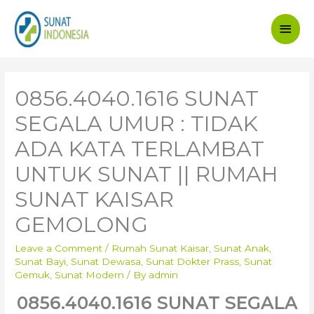
Main
Men
0856.4040.1616 SUNAT
SEGALA UMUR : TIDAK
ADA KATA TERLAMBAT
UNTUK SUNAT || RUMAH
SUNAT KAISAR
GEMOLONG
Leave a Comment
/
Rumah Sunat Kaisar
,
Sunat Anak
,
Sunat Bayi
,
Sunat Dewasa
,
Sunat Dokter Prass
,
Sunat
Gemuk
,
Sunat Modern
/ By
admin
0856.4040.1616 SUNAT SEGALA