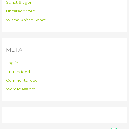
Sunat Sragen
Uncategorized
Wisma Khitan Sehat
META
Log in
Entries feed
Comments feed
WordPress.org