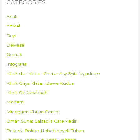
CATEGORIES
Anak
Artikel
Bayi
Dewasa
Gemuk
Infografis
Klinik dan Khitan Center Asy Syifa Ngadirojo
Klinik Griya Khitan Dawe Kudus
Klinik Siti Jubaedah
Modern
Mranggen Khitan Centre
Omah Sunat Salsabila Care Kediri
Praktek Dokter Heboh Yoyok Tuban
Rumah Khitan Dr. Andri Jrebeng