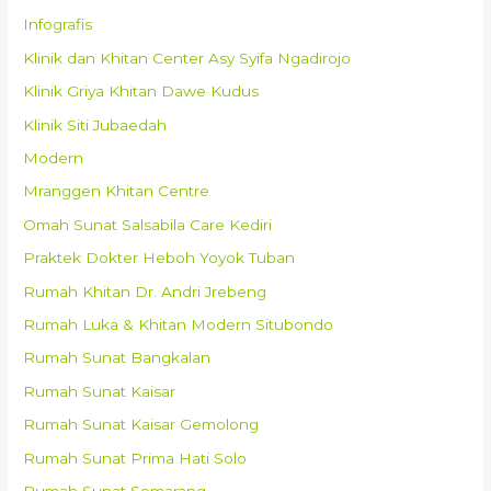
Infografis
Klinik dan Khitan Center Asy Syifa Ngadirojo
Klinik Griya Khitan Dawe Kudus
Klinik Siti Jubaedah
Modern
Mranggen Khitan Centre
Omah Sunat Salsabila Care Kediri
Praktek Dokter Heboh Yoyok Tuban
Rumah Khitan Dr. Andri Jrebeng
Rumah Luka & Khitan Modern Situbondo
Rumah Sunat Bangkalan
Rumah Sunat Kaisar
Rumah Sunat Kaisar Gemolong
Rumah Sunat Prima Hati Solo
Rumah Sunat Semarang