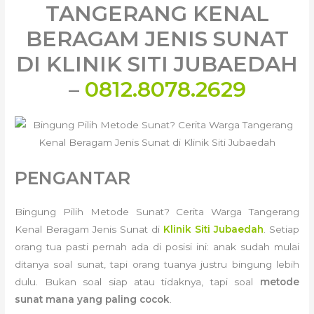
TANGERANG KENAL
BERAGAM JENIS SUNAT
DI KLINIK SITI JUBAEDAH
–
0812.8078.2629
PENGANTAR
Bingung Pilih Metode Sunat? Cerita Warga Tangerang
Kenal Beragam Jenis Sunat di
Klinik Siti Jubaedah
. Setiap
orang tua pasti pernah ada di posisi ini: anak sudah mulai
ditanya soal sunat, tapi orang tuanya justru bingung lebih
dulu. Bukan soal siap atau tidaknya, tapi soal
metode
sunat mana yang paling cocok
.