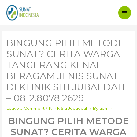
Main
Men
BINGUNG PILIH METODE
SUNAT? CERITA WARGA
TANGERANG KENAL
BERAGAM JENIS SUNAT
DI KLINIK SITI JUBAEDAH
– 0812.8078.2629
Leave a Comment
/
Klinik Siti Jubaedah
/ By
admin
BINGUNG PILIH METODE
SUNAT? CERITA WARGA