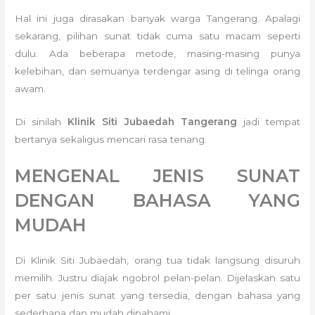
Hal ini juga dirasakan banyak warga Tangerang. Apalagi
sekarang, pilihan sunat tidak cuma satu macam seperti
dulu. Ada beberapa metode, masing-masing punya
kelebihan, dan semuanya terdengar asing di telinga orang
awam.
Di sinilah
Klinik Siti Jubaedah Tangerang
jadi tempat
bertanya sekaligus mencari rasa tenang.
MENGENAL JENIS SUNAT
DENGAN BAHASA YANG
MUDAH
Di Klinik Siti Jubaedah, orang tua tidak langsung disuruh
memilih. Justru diajak ngobrol pelan-pelan. Dijelaskan satu
per satu jenis sunat yang tersedia, dengan bahasa yang
sederhana dan mudah dipahami.