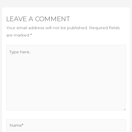
NAVIGATION
LEAVE A COMMENT
Your email address will not be published.
Required fields
are marked
*
Type
here..
Name*