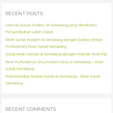
r
c
RECENT POSTS
h
f
Metode Sunat Modern di Semarang yang Membantu
o
Penyembuhan Lebih Cepat
r
Klinik Sunat Modern di Semarang dengan Dokter Khitan
:
Profesional | River Sunat Semarang
Sunat Anak Gemuk di Semarang dengan Metode River Fat
Best Professional Circumcision Clinic in Semarang – River
Sunat Semarang
Rekomendasi Tempat Sunat di Semarang – River Sunat
Semarang
RECENT COMMENTS