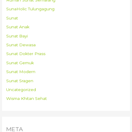
SunaHolic Tulungagung
Sunat
Sunat Anak
Sunat Bayi
Sunat Dewasa
Sunat Dokter Prass
Sunat Gemuk
Sunat Modern
Sunat Sragen
Uncategorized
Wisma Khitan Sehat
META