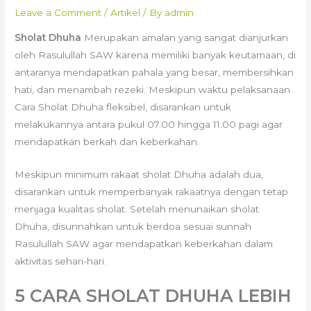
Leave a Comment
/
Artikel
/ By
admin
Sholat Dhuha
Merupakan amalan yang sangat dianjurkan
oleh Rasulullah SAW karena memiliki banyak keutamaan, di
antaranya mendapatkan pahala yang besar, membersihkan
hati, dan menambah rezeki. Meskipun waktu pelaksanaan
Cara Sholat Dhuha fleksibel, disarankan untuk
melakukannya antara pukul 07.00 hingga 11.00 pagi agar
mendapatkan berkah dan keberkahan.
Meskipun minimum rakaat sholat Dhuha adalah dua,
disarankan untuk memperbanyak rakaatnya dengan tetap
menjaga kualitas sholat. Setelah menunaikan sholat
Dhuha, disunnahkan untuk berdoa sesuai sunnah
Rasulullah SAW agar mendapatkan keberkahan dalam
aktivitas sehari-hari.
5 CARA SHOLAT DHUHA LEBIH