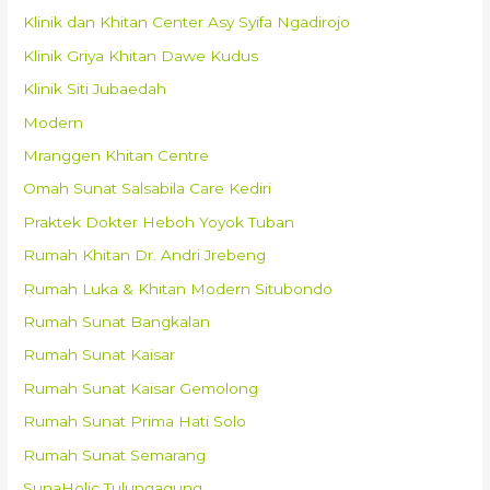
Klinik dan Khitan Center Asy Syifa Ngadirojo
Klinik Griya Khitan Dawe Kudus
Klinik Siti Jubaedah
Modern
Mranggen Khitan Centre
Omah Sunat Salsabila Care Kediri
Praktek Dokter Heboh Yoyok Tuban
Rumah Khitan Dr. Andri Jrebeng
Rumah Luka & Khitan Modern Situbondo
Rumah Sunat Bangkalan
Rumah Sunat Kaisar
Rumah Sunat Kaisar Gemolong
Rumah Sunat Prima Hati Solo
Rumah Sunat Semarang
SunaHolic Tulungagung