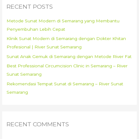
c
RECENT POSTS
h
f
Metode Sunat Modern di Semarang yang Membantu
o
Penyembuhan Lebih Cepat
r
Klinik Sunat Modern di Semarang dengan Dokter Khitan
:
Profesional | River Sunat Semarang
Sunat Anak Gemuk di Semarang dengan Metode River Fat
Best Professional Circumcision Clinic in Semarang – River
Sunat Semarang
Rekomendasi Tempat Sunat di Semarang – River Sunat
Semarang
RECENT COMMENTS