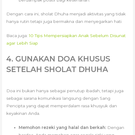
berdampak positif bagi keseharian.
Dengan cara ini, sholat Dhuha menjadi aktivitas yang tidak
hanya rutin tetapi juga bermakna dan menyegarkan hati.
Baca juga:
10 Tips Mempersiapkan Anak Sebelum Disunat
agar Lebih Siap
4. GUNAKAN DOA KHUSUS
SETELAH SHOLAT DHUHA
Doa ini bukan hanya sebagai penutup ibadah, tetapi juga
sebagai sarana komunikasi langsung dengan Sang
Pencipta yang dapat memperdalam rasa khusyuk dan
keyakinan Anda.
Memohon rezeki yang halal dan berkah:
Dengan