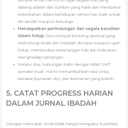
berdoa, Anda memohon agar segala rizki yang
datang adalah dari sumber yang halal dan membawa
keberkahan dalam kehidupan sehari-hari, baik untuk
diri sendiri maupun keluarga.
Mendapatkan perlindungan dari segala kesulitan
dalam hidup:
Doa menjadi benteng spiritual yang
melindungi Anda dari masalah duniawi maupun ujian
hidup, memberikan ketenangan hati dan kekuatan
menghadapi tantangan.
Melalui doa, hubungan batin dengan Allah SWT
semakin kuat. Hal ini menumbuhkan rasa cinta,
tawakal (berserah diri), dan keimanan yang kokoh.
5. CATAT PROGRESS HARIAN
DALAM JURNAL IBADAH
Dengan mencatat, Anda tidak hanya mengukur kuantitas