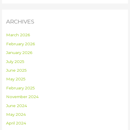
ARCHIVES
March 2026
February 2026
January 2026
July 2025
June 2025
May 2025
February 2025
November 2024
June 2024
May 2024
April 2024