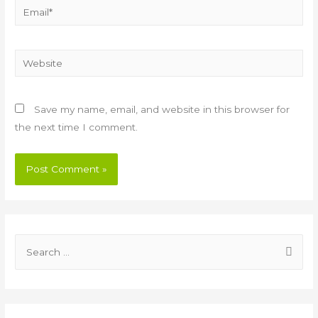
Email*
Website
Save my name, email, and website in this browser for
the next time I comment.
S
e
a
r