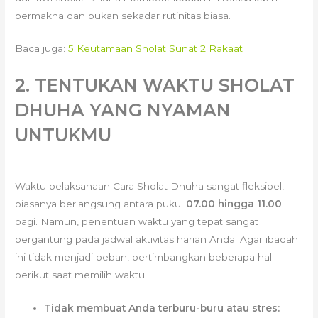
bermakna dan bukan sekadar rutinitas biasa.
Baca juga:
5 Keutamaan Sholat Sunat 2 Rakaat
2. TENTUKAN WAKTU SHOLAT
DHUHA YANG NYAMAN
UNTUKMU
Waktu pelaksanaan Cara Sholat Dhuha sangat fleksibel,
biasanya berlangsung antara pukul
07.00 hingga 11.00
pagi. Namun, penentuan waktu yang tepat sangat
bergantung pada jadwal aktivitas harian Anda. Agar ibadah
ini tidak menjadi beban, pertimbangkan beberapa hal
berikut saat memilih waktu:
Tidak membuat Anda terburu-buru atau stres: