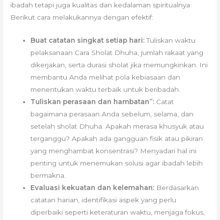
ibadah tetapi juga kualitas dan kedalaman spiritualnya.
Berikut cara melakukannya dengan efektif:
Buat catatan singkat setiap hari:
Tuliskan waktu
pelaksanaan Cara Sholat Dhuha, jumlah rakaat yang
dikerjakan, serta durasi sholat jika memungkinkan. Ini
membantu Anda melihat pola kebiasaan dan
menentukan waktu terbaik untuk beribadah.
Tuliskan perasaan dan hambatan”:
Catat
bagaimana perasaan Anda sebelum, selama, dan
setelah sholat Dhuha. Apakah merasa khusyuk atau
terganggu? Apakah ada gangguan fisik atau pikiran
yang menghambat konsentrasi? Menyadari hal ini
penting untuk menemukan solusi agar ibadah lebih
bermakna.
Evaluasi kekuatan dan kelemahan:
Berdasarkan
catatan harian, identifikasi aspek yang perlu
diperbaiki seperti keteraturan waktu, menjaga fokus,