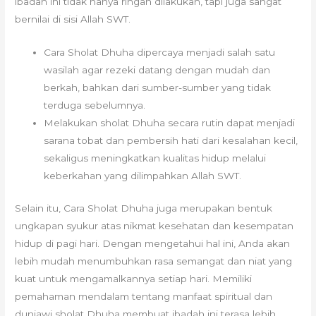
ibadah ini tidak hanya ringan dilakukan, tapi juga sangat
bernilai di sisi Allah SWT.
Cara Sholat Dhuha dipercaya menjadi salah satu
wasilah agar rezeki datang dengan mudah dan
berkah, bahkan dari sumber-sumber yang tidak
terduga sebelumnya.
Melakukan sholat Dhuha secara rutin dapat menjadi
sarana tobat dan pembersih hati dari kesalahan kecil,
sekaligus meningkatkan kualitas hidup melalui
keberkahan yang dilimpahkan Allah SWT.
Selain itu, Cara Sholat Dhuha juga merupakan bentuk
ungkapan syukur atas nikmat kesehatan dan kesempatan
hidup di pagi hari. Dengan mengetahui hal ini, Anda akan
lebih mudah menumbuhkan rasa semangat dan niat yang
kuat untuk mengamalkannya setiap hari. Memiliki
pemahaman mendalam tentang manfaat spiritual dan
duniawi sholat Dhuha membuat ibadah ini terasa lebih