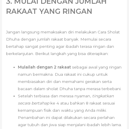
3. MULAI DENGAN JUMLAH
RAKAAT YANG RINGAN
Jangan langsung memaksakan diri melakukan Cara Sholat
Dhuha dengan jumlah rakaat banyak. Memulai secara
bertahap sangat penting agar ibadah terasa ringan dan
berkelanjutan. Berikut langkah yang bisa diterapkan:
Mulailah dengan 2 rakaat
sebagai awal yang ringan
namun bermakna. Dua rakaat ini cukup untuk
membiasakan diri dan memahami gerakan serta
bacaan dalam sholat Dhuha tanpa merasa terbebani.
Setelah terbiasa dan merasa nyaman,
tingkatkan
secara bertahap
ke 4 atau bahkan 8 rakaat sesuai
kemampuan fisik dan waktu yang Anda miliki.
Penambahan ini dapat dilakukan secara perlahan
agar tubuh dan jiwa siap menjalani ibadah lebih lama.