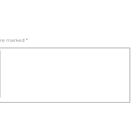
 are marked
*