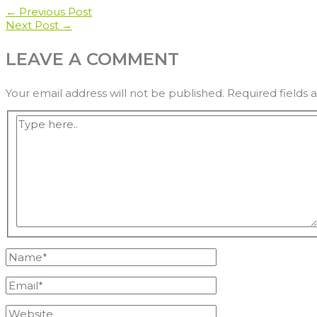
POST
←
Previous Post
Next Post
→
NAVIGATION
LEAVE A COMMENT
Your email address will not be published.
Required fields
Type
here..
Name*
Email*
Website