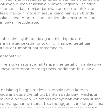
 ayah bunda sekalian.di wilayah ungaran – salatiga –
 terkenal dan menjadi jaminan untuk sebuah khitan
lasik maupun modern sesuai keinginan ayah bunda
nakan sunat modern spektakuler oleh customer care
an pakai metode apa.
tahui oleh ayah bunda agar lebih siap dalam
ahnya, atau sekadar untuk informasi pengetahuan
takuler rumah sunat semarang itu.
 kesehatan?
ng melakukan sunat anak tanpa mengetahui manfaatnya
daya setempat tentang tradisi berkhitan. Ini akan di
:
ke belakang hingga melewati kepala penis karena
ada anak usia 2-6 tahun, bahkan pada bayi. Meskipun
ndakan diperlukan jika fimosis menyebabkan anak susah
lam penanganannya sunat bisa menggunakan dengan cara