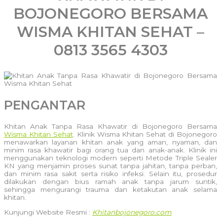
BOJONEGORO BERSAMA
WISMA KHITAN SEHAT –
0813 3565 4303
PENGANTAR
Khitan Anak Tanpa Rasa Khawatir di Bojonegoro Bersama
Wisma Khitan Sehat
. Klinik Wisma Khitan Sehat di Bojonegoro
menawarkan layanan khitan anak yang aman, nyaman, dan
minim rasa khawatir bagi orang tua dan anak-anak. Klinik ini
menggunakan teknologi modern seperti Metode Triple Sealer
KN yang menjamin proses sunat tanpa jahitan, tanpa perban,
dan minim rasa sakit serta risiko infeksi. Selain itu, prosedur
dilakukan dengan bius ramah anak tanpa jarum suntik,
sehingga mengurangi trauma dan ketakutan anak selama
khitan.
Kunjungi Website Resmi :
Khitanbojonegoro.com