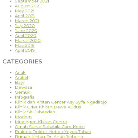
September 2021
August 2021
May 2021
April 2021
March 2021
July 2020
June 2020
April 2020
March 2020
May 2019
April 2019
CATEGORIES
Anak
Artikel
Bayi
Dewasa
Gemuk
Infografis
Klinik dan Khitan Center Asy Syifa Ngadirojo
Klinik Griya Khitan Dawe Kudus
Klinik Siti Jubaedah
Modern
Mranggen Khitan Centre
Omah Sunat Salsabila Care Kediri
Praktek Dokter Heboh Yoyok Tuban
Rumah Khitan Dr. Andri Jrebeng