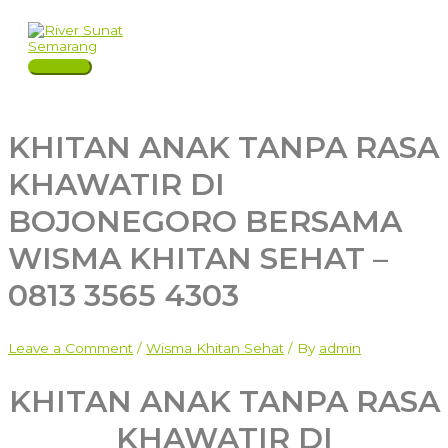
Skip
to
content
Main
Menu
KHITAN ANAK TANPA RASA
KHAWATIR DI
BOJONEGORO BERSAMA
WISMA KHITAN SEHAT –
0813 3565 4303
Leave a Comment
/
Wisma Khitan Sehat
/ By
admin
KHITAN ANAK TANPA RASA
KHAWATIR DI