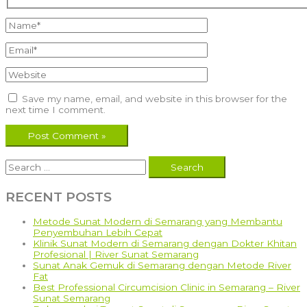
Name*
Email*
Website
Save my name, email, and website in this browser for the
next time I comment.
Search
for:
RECENT POSTS
Metode Sunat Modern di Semarang yang Membantu
Penyembuhan Lebih Cepat
Klinik Sunat Modern di Semarang dengan Dokter Khitan
Profesional | River Sunat Semarang
Sunat Anak Gemuk di Semarang dengan Metode River
Fat
Best Professional Circumcision Clinic in Semarang – River
Sunat Semarang