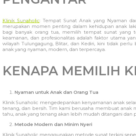
Klinik Sunaholic
: Tempat Sunat Anak yang Nyaman dan P
merupakan momen penting dalam kehidupan anak laki-lak
bagi banyak orang tua, memilih tempat sunat yang te
keamanan, dan profesionalitas adalah faktor utama ya
wilayah Tulungagung, Blitar, dan Kediri, kini tidak perlu 
anak yang nyaman, modern, dan terpercaya.
KENAPA MEMILIH K
Nyaman untuk Anak dan Orang Tua
Klinik Sunaholic mengedepankan kenyamanan anak selam
tenang, dan bersih. Tim kami berusaha membuat anak me
tahu, anak yang tenang akan lebih mudah ditangani dan
Metode Modern dan Minim Nyeri
Klinik Sunaholic menggunakan metode sunat terkini sepert