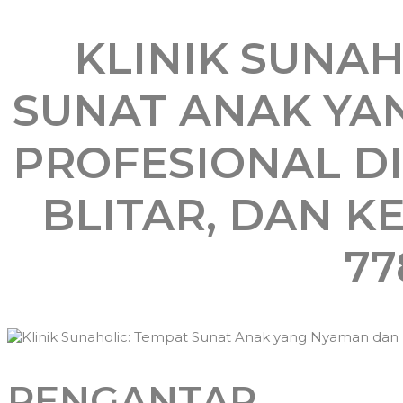
KLINIK SUNAH
SUNAT ANAK YA
PROFESIONAL D
BLITAR, DAN KED
77
PENGANTAR