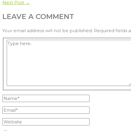
POST
Next Post
→
NAVIGATION
LEAVE A COMMENT
Your email address will not be published.
Required fields
Type
here..
Name*
Email*
Website