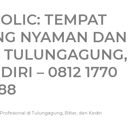
OLIC: TEMPAT
NG NYAMAN DAN
I TULUNGAGUNG,
IRI – 0812 1770
88