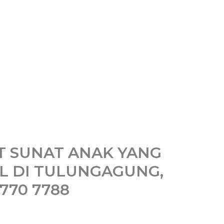
T SUNAT ANAK YANG
L DI TULUNGAGUNG,
1770 7788