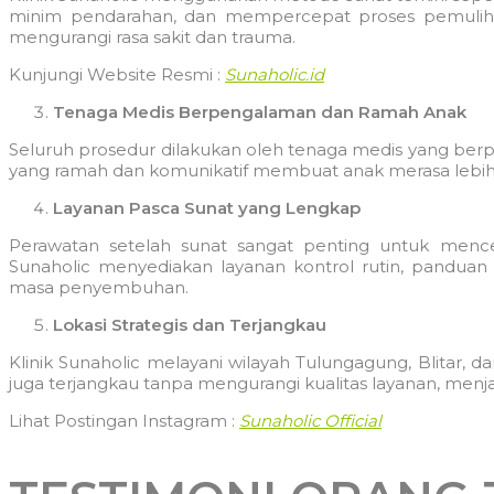
minim pendarahan, dan mempercepat proses pemuliha
mengurangi rasa sakit dan trauma.
Kunjungi Website Resmi :
Sunaholic.id
Tenaga Medis Berpengalaman dan Ramah Anak
Seluruh prosedur dilakukan oleh tenaga medis yang be
yang ramah dan komunikatif membuat anak merasa lebih 
Layanan Pasca Sunat yang Lengkap
Perawatan setelah sunat sangat penting untuk menc
Sunaholic menyediakan layanan kontrol rutin, panduan
masa penyembuhan.
Lokasi Strategis dan Terjangkau
Klinik Sunaholic melayani wilayah Tulungagung, Blitar, d
juga terjangkau tanpa mengurangi kualitas layanan, menja
Lihat Postingan Instagram :
Sunaholic Official