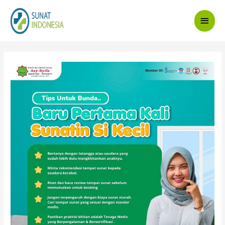
Main
Men