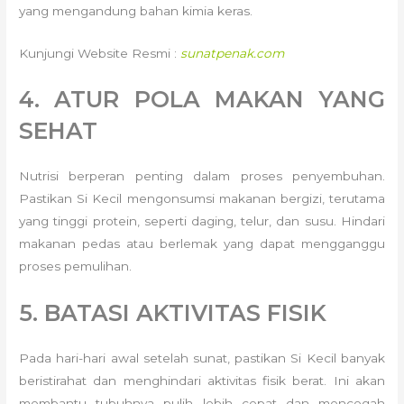
yang mengandung bahan kimia keras.
Kunjungi Website Resmi :
sunatpenak.com
4. ATUR POLA MAKAN YANG
SEHAT
Nutrisi berperan penting dalam proses penyembuhan.
Pastikan Si Kecil mengonsumsi makanan bergizi, terutama
yang tinggi protein, seperti daging, telur, dan susu. Hindari
makanan pedas atau berlemak yang dapat mengganggu
proses pemulihan.
5. BATASI AKTIVITAS FISIK
Pada hari-hari awal setelah sunat, pastikan Si Kecil banyak
beristirahat dan menghindari aktivitas fisik berat. Ini akan
membantu tubuhnya pulih lebih cepat dan mencegah