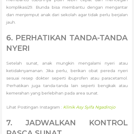
komplikasi29. Bunda bisa membantu dengan mengantar
dan menjemput anak dari sekolah agar tidak perlu berjalan
jauh.
6. PERHATIKAN TANDA-TANDA
NYERI
Setelah sunat, anak mungkin mengalami nyeri atau
ketidaknyamanan. Jika perlu, berikan obat pereda nyeri
sesuai resep dokter seperti ibuprofen atau paracetamol.
Perhatikan juga tanda-tanda lain seperti bengkak atau
kemerahan yang berlebihan pada area sunat.
Lihat Postingan Instagram :
Klinik Asy Syifa Ngadirojo
7. JADWALKAN KONTROL
PASCA SUNAT