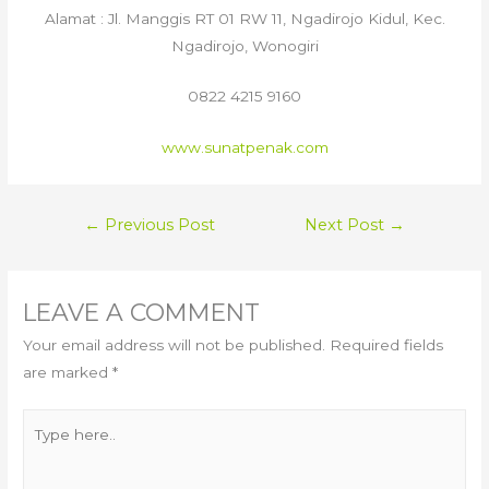
Alamat : Jl. Manggis RT 01 RW 11, Ngadirojo Kidul, Kec.
Ngadirojo, Wonogiri
0822 4215 9160
www.sunatpenak.com
POST
←
Previous Post
Next Post
→
NAVIGATION
LEAVE A COMMENT
Your email address will not be published.
Required fields
are marked
*
Type
here..