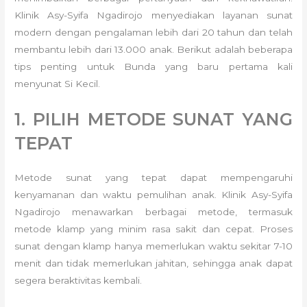
Klinik Asy-Syifa Ngadirojo menyediakan layanan sunat
modern dengan pengalaman lebih dari 20 tahun dan telah
membantu lebih dari 13.000 anak. Berikut adalah beberapa
tips penting untuk Bunda yang baru pertama kali
menyunat Si Kecil.
1. PILIH METODE SUNAT YANG
TEPAT
Metode sunat yang tepat dapat mempengaruhi
kenyamanan dan waktu pemulihan anak. Klinik Asy-Syifa
Ngadirojo menawarkan berbagai metode, termasuk
metode klamp yang minim rasa sakit dan cepat. Proses
sunat dengan klamp hanya memerlukan waktu sekitar 7-10
menit dan tidak memerlukan jahitan, sehingga anak dapat
segera beraktivitas kembali.