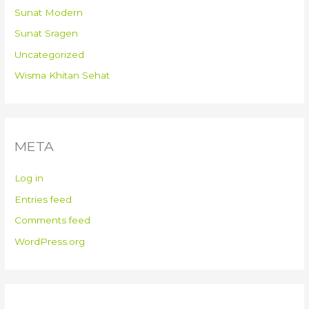
Sunat Modern
Sunat Sragen
Uncategorized
Wisma Khitan Sehat
META
Log in
Entries feed
Comments feed
WordPress.org