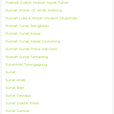
Praktek Dokter Heboh Yoyok Tuban
Rumah Khitan Dr. Andri Jrebeng
Rumah Luka & Khitan Modern Situbondo
Rumah Sunat Bangkalan
Rumah Sunat Kaisar
Rumah Sunat Kaisar Gemolong
Rumah Sunat Prima Hati Solo
Rumah Sunat Semarang
SunaHolic Tulungagung
Sunat
Sunat Anak
Sunat Bayi
Sunat Dewasa
Sunat Dokter Prass
Sunat Gemuk