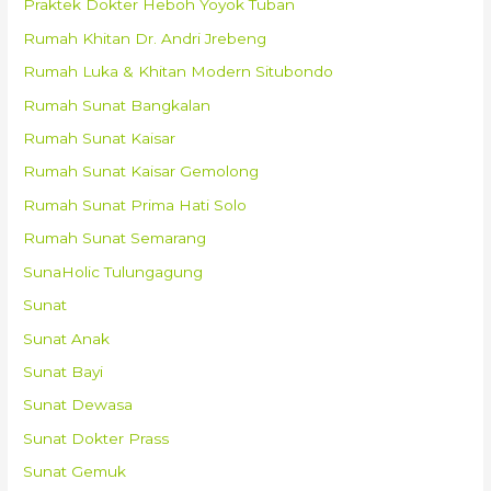
Praktek Dokter Heboh Yoyok Tuban
Rumah Khitan Dr. Andri Jrebeng
Rumah Luka & Khitan Modern Situbondo
Rumah Sunat Bangkalan
Rumah Sunat Kaisar
Rumah Sunat Kaisar Gemolong
Rumah Sunat Prima Hati Solo
Rumah Sunat Semarang
SunaHolic Tulungagung
Sunat
Sunat Anak
Sunat Bayi
Sunat Dewasa
Sunat Dokter Prass
Sunat Gemuk