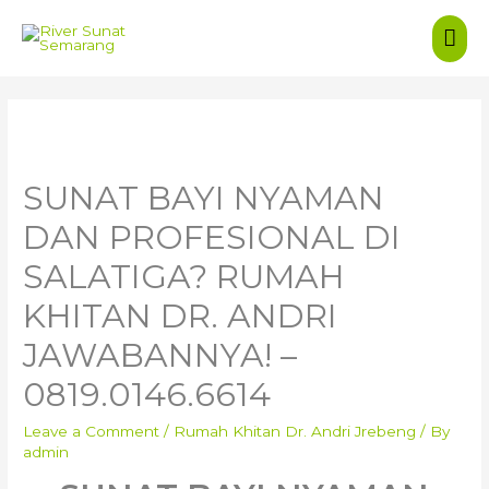
Mai
Men
SUNAT BAYI NYAMAN
DAN PROFESIONAL DI
SALATIGA? RUMAH
KHITAN DR. ANDRI
JAWABANNYA! –
0819.0146.6614
Leave a Comment
/
Rumah Khitan Dr. Andri Jrebeng
/ By
admin