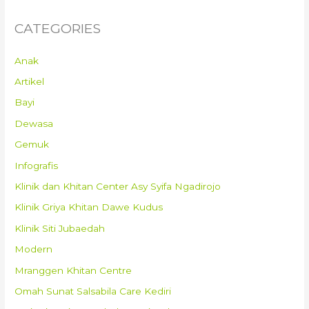
CATEGORIES
Anak
Artikel
Bayi
Dewasa
Gemuk
Infografis
Klinik dan Khitan Center Asy Syifa Ngadirojo
Klinik Griya Khitan Dawe Kudus
Klinik Siti Jubaedah
Modern
Mranggen Khitan Centre
Omah Sunat Salsabila Care Kediri