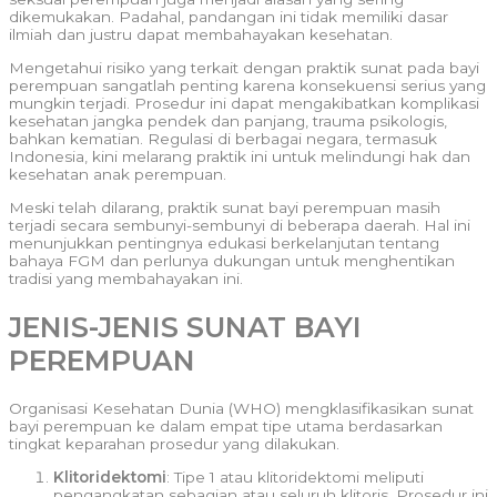
dikemukakan. Padahal, pandangan ini tidak memiliki dasar
ilmiah dan justru dapat membahayakan kesehatan.
Mengetahui risiko yang terkait dengan praktik sunat pada bayi
perempuan sangatlah penting karena konsekuensi serius yang
mungkin terjadi. Prosedur ini dapat mengakibatkan komplikasi
kesehatan jangka pendek dan panjang, trauma psikologis,
bahkan kematian. Regulasi di berbagai negara, termasuk
Indonesia, kini melarang praktik ini untuk melindungi hak dan
kesehatan anak perempuan.
Meski telah dilarang, praktik sunat bayi perempuan masih
terjadi secara sembunyi-sembunyi di beberapa daerah. Hal ini
menunjukkan pentingnya edukasi berkelanjutan tentang
bahaya FGM dan perlunya dukungan untuk menghentikan
tradisi yang membahayakan ini.
JENIS-JENIS SUNAT BAYI
PEREMPUAN
Organisasi Kesehatan Dunia (WHO) mengklasifikasikan sunat
bayi perempuan ke dalam empat tipe utama berdasarkan
tingkat keparahan prosedur yang dilakukan.
Klitoridektomi
: Tipe 1 atau klitoridektomi meliputi
pengangkatan sebagian atau seluruh klitoris. Prosedur ini