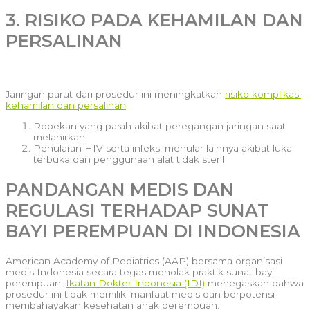
3. RISIKO PADA KEHAMILAN DAN
PERSALINAN
Jaringan parut dari prosedur ini meningkatkan
risiko komplikasi
kehamilan dan persalinan
.
Robekan yang parah akibat peregangan jaringan saat
melahirkan
Penularan HIV serta infeksi menular lainnya akibat luka
terbuka dan penggunaan alat tidak steril
PANDANGAN MEDIS DAN
REGULASI TERHADAP SUNAT
BAYI PEREMPUAN DI INDONESIA
American Academy of Pediatrics (AAP) bersama organisasi
medis Indonesia secara tegas menolak praktik sunat bayi
perempuan.
Ikatan Dokter Indonesia (IDI)
menegaskan bahwa
prosedur ini tidak memiliki manfaat medis dan berpotensi
membahayakan kesehatan anak perempuan.