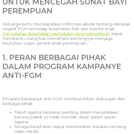
UNTUK MENCEGAH SUNAT BAYI
PEREMPUAN
Keluarga perlu mendapatkan informasi akurat tentang dampak
negatif FGM terhadap kesehatan fisik dan mental anak.
Penyuluhan kesehatan reproduksi yang menyeluruh
dapat
membantu orang tua memahami pentingnya menjaga
keutuhan organ genital anak perempuan.
1. PERAN BERBAGAI PIHAK
DALAM PROGRAM KAMPANYE
ANTI-FGM
Program kampanye anti-FGM membutuhkan dukungan dari
berbagai pihak:
Tokoh agama berperan penting dalam menjelaskan
bahwa praktik ini tidak memiliki dasar dalam ajaran
agama.
Tenaga kesehatan dapat memberikan edukasi tentang
risiko medis.