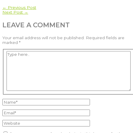
POST
←
Previous Post
Next Post
→
NAVIGATION
LEAVE A COMMENT
Your email address will not be published.
Required fields are
marked
*
Type
here..
Name*
Email*
Website