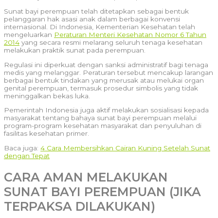
Sunat bayi perempuan telah ditetapkan sebagai bentuk
pelanggaran hak asasi anak dalam berbagai konvensi
internasional. Di Indonesia, Kementerian Kesehatan telah
mengeluarkan
Peraturan Menteri Kesehatan Nomor 6 Tahun
2014
yang secara resmi melarang seluruh tenaga kesehatan
melakukan praktik sunat pada perempuan.
Regulasi ini diperkuat dengan sanksi administratif bagi tenaga
medis yang melanggar. Peraturan tersebut mencakup larangan
berbagai bentuk tindakan yang merusak atau melukai organ
genital perempuan, termasuk prosedur simbolis yang tidak
meninggalkan bekas luka.
Pemerintah Indonesia juga aktif melakukan sosialisasi kepada
masyarakat tentang bahaya sunat bayi perempuan melalui
program-program kesehatan masyarakat dan penyuluhan di
fasilitas kesehatan primer.
Baca juga:
4 Cara Membersihkan Cairan Kuning Setelah Sunat
dengan Tepat
CARA AMAN MELAKUKAN
SUNAT BAYI PEREMPUAN (JIKA
TERPAKSA DILAKUKAN)