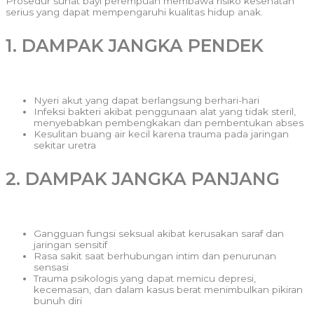
Prosedur sunat bayi perempuan membawa risiko kesehatan
serius yang dapat mempengaruhi kualitas hidup anak.
1. DAMPAK JANGKA PENDEK
Nyeri akut yang dapat berlangsung berhari-hari
Infeksi bakteri akibat penggunaan alat yang tidak steril,
menyebabkan pembengkakan dan pembentukan abses
Kesulitan buang air kecil karena trauma pada jaringan
sekitar uretra
2. DAMPAK JANGKA PANJANG
Gangguan fungsi seksual akibat kerusakan saraf dan
jaringan sensitif
Rasa sakit saat berhubungan intim dan penurunan
sensasi
Trauma psikologis yang dapat memicu depresi,
kecemasan, dan dalam kasus berat menimbulkan pikiran
bunuh diri