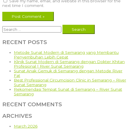
Save my name, email, and website in this browser for the
next time I comment.
Search
for:
RECENT POSTS
Metode Sunat Modern di Semarang yang Membantu
Penyembuhan Lebih Cepat
Klinik Sunat Modern di Semarang dengan Dokter Khitan
Profesional | River Sunat Semarang
Sunat Anak Gemuk di Semarang dengan Metode River
Fat
Best Professional Circumcision Clinic in Semarang – River
Sunat Semarang
Rekomendasi Tempat Sunat di Semarang – River Sunat
Semarang
RECENT COMMENTS
ARCHIVES
March 2026