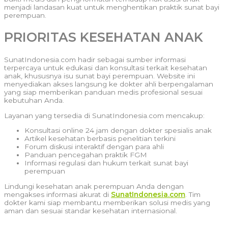
menjadi landasan kuat untuk menghentikan praktik sunat bayi
perempuan.
PRIORITAS KESEHATAN ANAK
SunatIndonesia.com hadir sebagai sumber informasi
terpercaya untuk edukasi dan konsultasi terkait kesehatan
anak, khususnya isu sunat bayi perempuan. Website ini
menyediakan akses langsung ke dokter ahli berpengalaman
yang siap memberikan panduan medis profesional sesuai
kebutuhan Anda.
Layanan yang tersedia di SunatIndonesia.com mencakup:
Konsultasi online 24 jam dengan dokter spesialis anak
Artikel kesehatan berbasis penelitian terkini
Forum diskusi interaktif dengan para ahli
Panduan pencegahan praktik FGM
Informasi regulasi dan hukum terkait sunat bayi
perempuan
Lindungi kesehatan anak perempuan Anda dengan
mengakses informasi akurat di
SunatIndonesia.com
. Tim
dokter kami siap membantu memberikan solusi medis yang
aman dan sesuai standar kesehatan internasional.