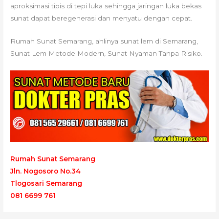
aproksimasi tipis di tepi luka sehingga jaringan luka bekas
sunat dapat beregenerasi dan menyatu dengan cepat.
Rumah Sunat Semarang, ahlinya sunat lem di Semarang,
Sunat Lem Metode Modern, Sunat Nyaman Tanpa Risiko.
Rumah Sunat Semarang
Jln. Nogosoro No.34
Tlogosari Semarang
081 6699 761