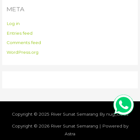
META
Log in
Entries feed
Comments feed
WordPress.org
Copyright © 2025 River Sunat Semarang By nug_cleus
Copyright © 2026
River Sunat Semarang
| Powered by
Astra