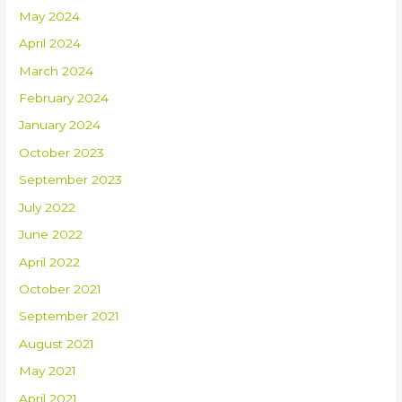
May 2024
April 2024
March 2024
February 2024
January 2024
October 2023
September 2023
July 2022
June 2022
April 2022
October 2021
September 2021
August 2021
May 2021
April 2021