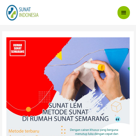
Main
Men