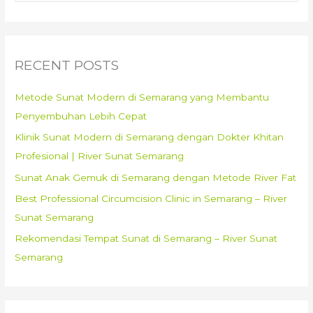
a
r
c
RECENT POSTS
h
f
Metode Sunat Modern di Semarang yang Membantu
o
Penyembuhan Lebih Cepat
r
Klinik Sunat Modern di Semarang dengan Dokter Khitan
:
Profesional | River Sunat Semarang
Sunat Anak Gemuk di Semarang dengan Metode River Fat
Best Professional Circumcision Clinic in Semarang – River
Sunat Semarang
Rekomendasi Tempat Sunat di Semarang – River Sunat
Semarang