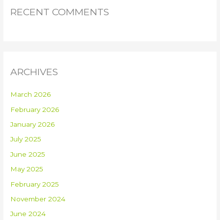
RECENT COMMENTS
ARCHIVES
March 2026
February 2026
January 2026
July 2025
June 2025
May 2025
February 2025
November 2024
June 2024