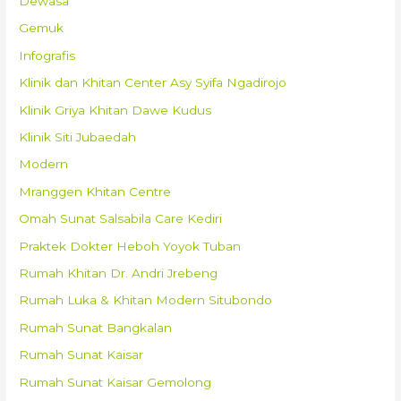
Dewasa
Gemuk
Infografis
Klinik dan Khitan Center Asy Syifa Ngadirojo
Klinik Griya Khitan Dawe Kudus
Klinik Siti Jubaedah
Modern
Mranggen Khitan Centre
Omah Sunat Salsabila Care Kediri
Praktek Dokter Heboh Yoyok Tuban
Rumah Khitan Dr. Andri Jrebeng
Rumah Luka & Khitan Modern Situbondo
Rumah Sunat Bangkalan
Rumah Sunat Kaisar
Rumah Sunat Kaisar Gemolong