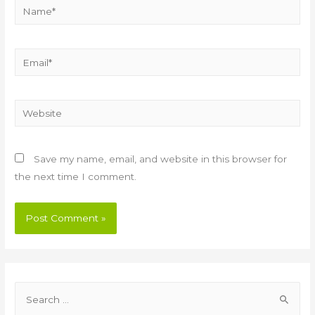
Name*
Email*
Website
Save my name, email, and website in this browser for
the next time I comment.
S
e