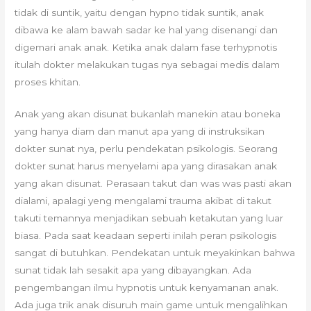
tidak di suntik, yaitu dengan hypno tidak suntik, anak
dibawa ke alam bawah sadar ke hal yang disenangi dan
digemari anak anak. Ketika anak dalam fase terhypnotis
itulah dokter melakukan tugas nya sebagai medis dalam
proses khitan.
Anak yang akan disunat bukanlah manekin atau boneka
yang hanya diam dan manut apa yang di instruksikan
dokter sunat nya, perlu pendekatan psikologis. Seorang
dokter sunat harus menyelami apa yang dirasakan anak
yang akan disunat. Perasaan takut dan was was pasti akan
dialami, apalagi yeng mengalami trauma akibat di takut
takuti temannya menjadikan sebuah ketakutan yang luar
biasa. Pada saat keadaan seperti inilah peran psikologis
sangat di butuhkan. Pendekatan untuk meyakinkan bahwa
sunat tidak lah sesakit apa yang dibayangkan. Ada
pengembangan ilmu hypnotis untuk kenyamanan anak.
Ada juga trik anak disuruh main game untuk mengalihkan