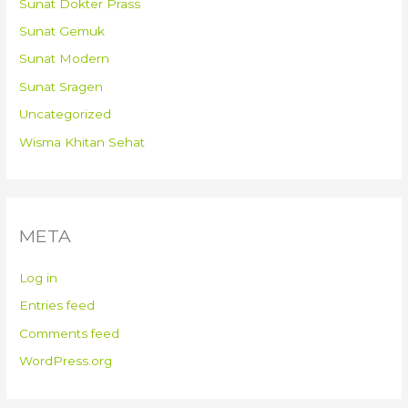
Sunat Dokter Prass
Sunat Gemuk
Sunat Modern
Sunat Sragen
Uncategorized
Wisma Khitan Sehat
META
Log in
Entries feed
Comments feed
WordPress.org