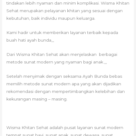
tindakan lebih nyaman dan minim komplikasi. Wisma Khitan
Sehat merupakan pelayanan khitan yang sesuai dengan
kebutuhan, baik individu maupun keluarga.
Kami hadir untuk memberikan layanan terbaik kepada
buah hati ayah bunda,,,
Dari Wisma Khitan Sehat akan menjelaskan berbagai
metode sunat modern yang nyaman bagi anak.,,,
Setelah menyimak dengan seksama Ayah Bunda bebas
memilih metode sunat modern apa yang akan dijadikan
rekomendasi dengan mempertimbangkan kelebihan dan
kekurangan masing – masing.
Wisma Khitan Sehat adalah pusat layanan sunat modern
tempat sunat bayi, sunat anak, sunat dewasa, sunat