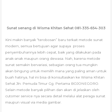
Sunat senang di Wisma Khitan Sehat 081-335-654-303
Kini makin banyak “terobosan” baru terkait metode sunat
modern, semua bertujuan agar supaya proses
penyembuhannya lebih cepat, baik yang dilakukan pada
anak-anak maupun orang dewasa. Nah, karena metode
sunat semakin bervariasi, sebagian orang tua mungkin
akan bingung untuk memilih mana yang paling aman untuk
buah hatinya, hal ini bisa di konsultasikan ke Wisma Khitan
Sehat Jln. Pemuda Timur Gg. Pertama BOJONEGORO.
Selain metode banyak pilihan dan akan di jelaskan oleh
cutomer service nya secara detail melalui alat peraga sunat
maupun visual via media gambar.