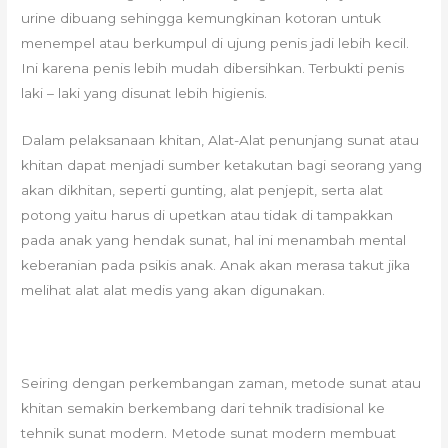
urine dibuang sehingga kemungkinan kotoran untuk
menempel atau berkumpul di ujung penis jadi lebih kecil.
Ini karena penis lebih mudah dibersihkan. Terbukti penis
laki – laki yang disunat lebih higienis.
Dalam pelaksanaan khitan, Alat-Alat penunjang sunat atau
khitan dapat menjadi sumber ketakutan bagi seorang yang
akan dikhitan, seperti gunting, alat penjepit, serta alat
potong yaitu harus di upetkan atau tidak di tampakkan
pada anak yang hendak sunat, hal ini menambah mental
keberanian pada psikis anak. Anak akan merasa takut jika
melihat alat alat medis yang akan digunakan.
Seiring dengan perkembangan zaman, metode sunat atau
khitan semakin berkembang dari tehnik tradisional ke
tehnik sunat modern. Metode sunat modern membuat