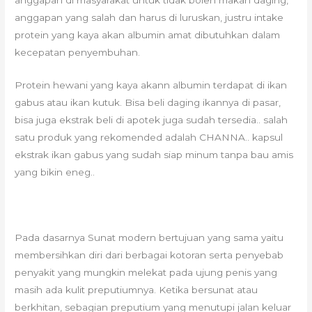
anggapan di masyarakat untuk tidak boleh makan daging,
anggapan yang salah dan harus di luruskan, justru intake
protein yang kaya akan albumin amat dibutuhkan dalam
kecepatan penyembuhan.
Protein hewani yang kaya akann albumin terdapat di ikan
gabus atau ikan kutuk. Bisa beli daging ikannya di pasar,
bisa juga ekstrak beli di apotek juga sudah tersedia.. salah
satu produk yang rekomended adalah CHANNA.. kapsul
ekstrak ikan gabus yang sudah siap minum tanpa bau amis
yang bikin eneg..
Pada dasarnya Sunat modern bertujuan yang sama yaitu
membersihkan diri dari berbagai kotoran serta penyebab
penyakit yang mungkin melekat pada ujung penis yang
masih ada kulit preputiumnya. Ketika bersunat atau
berkhitan, sebagian preputium yang menutupi jalan keluar