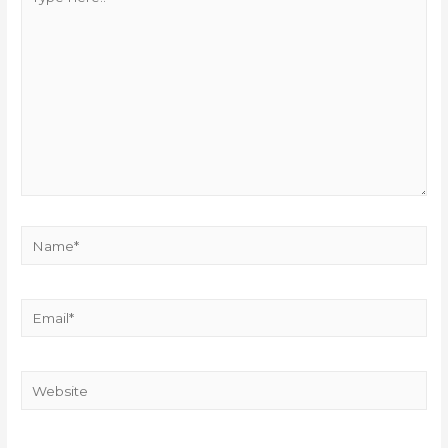
here..
Name*
Email*
Website