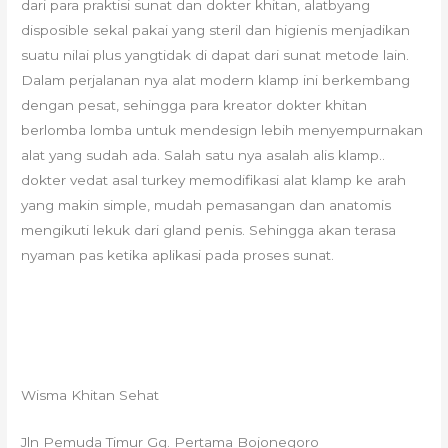
dari para praktisi sunat dan dokter khitan, alatbyang
disposible sekal pakai yang steril dan higienis menjadikan
suatu nilai plus yangtidak di dapat dari sunat metode lain.
Dalam perjalanan nya alat modern klamp ini berkembang
dengan pesat, sehingga para kreator dokter khitan
berlomba lomba untuk mendesign lebih menyempurnakan
alat yang sudah ada. Salah satu nya asalah alis klamp..
dokter vedat asal turkey memodifikasi alat klamp ke arah
yang makin simple, mudah pemasangan dan anatomis
mengikuti lekuk dari gland penis. Sehingga akan terasa
nyaman pas ketika aplikasi pada proses sunat.
Wisma Khitan Sehat
Jln Pemuda Timur Gg. Pertama Bojonegoro