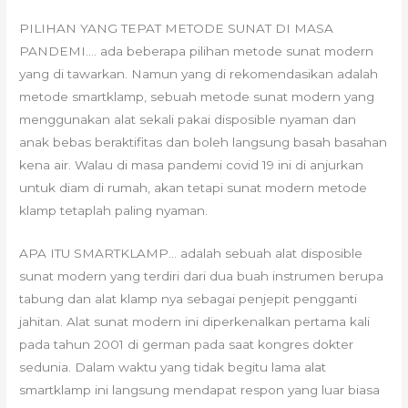
PILIHAN YANG TEPAT METODE SUNAT DI MASA
PANDEMI…. ada beberapa pilihan metode sunat modern
yang di tawarkan. Namun yang di rekomendasikan adalah
metode smartklamp, sebuah metode sunat modern yang
menggunakan alat sekali pakai disposible nyaman dan
anak bebas beraktifitas dan boleh langsung basah basahan
kena air. Walau di masa pandemi covid 19 ini di anjurkan
untuk diam di rumah, akan tetapi sunat modern metode
klamp tetaplah paling nyaman.
APA ITU SMARTKLAMP… adalah sebuah alat disposible
sunat modern yang terdiri dari dua buah instrumen berupa
tabung dan alat klamp nya sebagai penjepit pengganti
jahitan. Alat sunat modern ini diperkenalkan pertama kali
pada tahun 2001 di german pada saat kongres dokter
sedunia. Dalam waktu yang tidak begitu lama alat
smartklamp ini langsung mendapat respon yang luar biasa