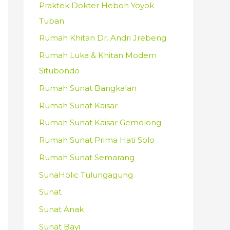
Praktek Dokter Heboh Yoyok
Tuban
Rumah Khitan Dr. Andri Jrebeng
Rumah Luka & Khitan Modern
Situbondo
Rumah Sunat Bangkalan
Rumah Sunat Kaisar
Rumah Sunat Kaisar Gemolong
Rumah Sunat Prima Hati Solo
Rumah Sunat Semarang
SunaHolic Tulungagung
Sunat
Sunat Anak
Sunat Bayi