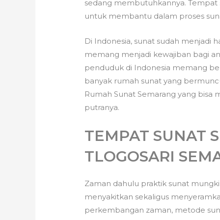
sedang membutuhkannya. Tempat s
untuk membantu dalam proses sun
Di Indonesia, sunat sudah menjadi 
memang menjadi kewajiban bagi anak
penduduk di Indonesia memang bera
banyak rumah sunat yang bermuncu
Rumah Sunat Semarang yang bisa me
putranya.
TEMPAT SUNAT S
TLOGOSARI SEM
Zaman dahulu praktik sunat mungki
menyakitkan sekaligus menyeramkan
perkembangan zaman, metode sunat