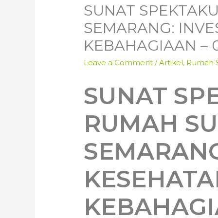
SUNAT SPEKTAKU
SEMARANG: INVE
KEBAHAGIAAN – 0
Leave a Comment
/
Artikel
,
Rumah 
SUNAT SP
RUMAH S
SEMARANG:
KESEHATA
KEBAHAGIA