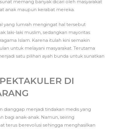
unat memang banyak dicari oleh masyarakat
at anak maupun kerabat mereka.
hal yang lumrah mengingat hal tersebut
 laki-laki muslim, sedangkan mayoritas
gama Islam. Karena itulah kini semakin
lan untuk melayani masyarakat. Terutama
njadi satu pilihan ayah bunda untuk sunatkan
PEKTAKULER DI
ARANG
n dianggap menjadi tindakan medis yang
 bagi anak-anak. Namun, seiring
 terus berevolusi sehingga menghasilkan