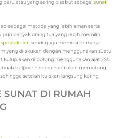
 baru atau yang sering disebut sebagai
sunat
gap sebagai metode yang lebih aman serta
itu pun banyak orang tua yang lebih memilih
 spektakuler
. sendiri juga memiliki berbagai
klem yang dilakukan dengan menggunakan suatu
ulit kulup akan di potong menggunakan alat ESU
 sebuah bulpoin dimana nanti akan memotong
 sehingga setelah itu akan langsung kering.
 SUNAT DI RUMAH
NG