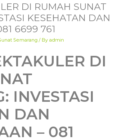
LER DI RUMAH SUNAT
STASI KESEHATAN DAN
81 6699 761
Sunat Semarang
/ By
admin
EKTAKULER DI
UNAT
 INVESTASI
N DAN
AN – 081