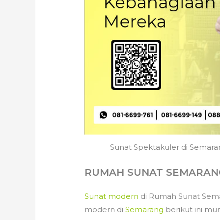
Sunat Spektakuler di Semara
RUMAH SUNAT SEMARANG –
Sunat modern
di Rumah Sunat Sema
modern di
Semarang
berikut ini m