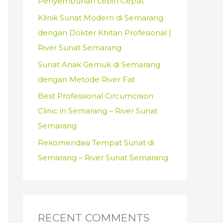
Penyembuhan Lebih Cepat
:
Klinik Sunat Modern di Semarang
dengan Dokter Khitan Profesional |
River Sunat Semarang
Sunat Anak Gemuk di Semarang
dengan Metode River Fat
Best Professional Circumcision
Clinic in Semarang – River Sunat
Semarang
Rekomendasi Tempat Sunat di
Semarang – River Sunat Semarang
RECENT COMMENTS