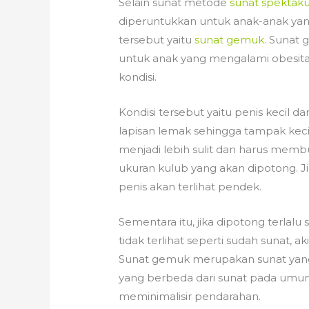
Selain sunat metode
sunat spektaku
diperuntukkan untuk anak-anak ya
tersebut yaitu
sunat gemuk.
Sunat g
untuk anak yang mengalami obesit
kondisi.
Kondisi tersebut yaitu penis kecil 
lapisan lemak sehingga tampak keci
menjadi lebih sulit dan harus mem
ukuran kulub yang akan dipotong. Ji
penis akan terlihat pendek.
Sementara itu, jika dipotong terlalu
tidak terlihat seperti sudah sunat, 
Sunat gemuk merupakan sunat yang 
yang berbeda dari sunat pada umum
meminimalisir pendarahan.