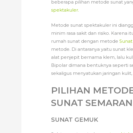
beberapa pilihan metode sunat yang
spektakuler.
Metode sunat spektakuler ini diang
minim rasa sakit dan risiko. Karena 
rumah sunat dengan metode
Sunat
metode. Di antaranya yaitu sunat 
alat penjepit bernama klem, lalu k
Bipolar dimana bentuknya seperti
sekaligus menyatukan jaringan kulit,
PILIHAN METODE
SUNAT SEMARA
SUNAT GEMUK