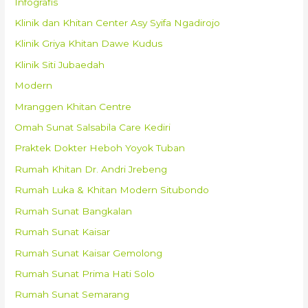
Infografis
Klinik dan Khitan Center Asy Syifa Ngadirojo
Klinik Griya Khitan Dawe Kudus
Klinik Siti Jubaedah
Modern
Mranggen Khitan Centre
Omah Sunat Salsabila Care Kediri
Praktek Dokter Heboh Yoyok Tuban
Rumah Khitan Dr. Andri Jrebeng
Rumah Luka & Khitan Modern Situbondo
Rumah Sunat Bangkalan
Rumah Sunat Kaisar
Rumah Sunat Kaisar Gemolong
Rumah Sunat Prima Hati Solo
Rumah Sunat Semarang