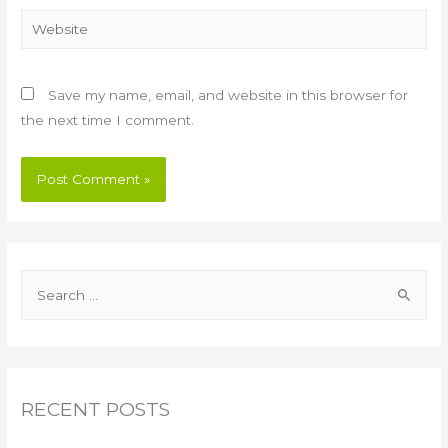
Website
Save my name, email, and website in this browser for
the next time I comment.
S
e
a
r
c
RECENT POSTS
h
f