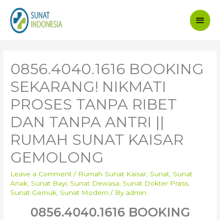
Main
Men
0856.4040.1616 BOOKING
SEKARANG! NIKMATI
PROSES TANPA RIBET
DAN TANPA ANTRI ||
RUMAH SUNAT KAISAR
GEMOLONG
Leave a Comment
/
Rumah Sunat Kaisar
,
Sunat
,
Sunat
Anak
,
Sunat Bayi
,
Sunat Dewasa
,
Sunat Dokter Prass
,
Sunat Gemuk
,
Sunat Modern
/ By
admin
0856.4040.1616 BOOKING