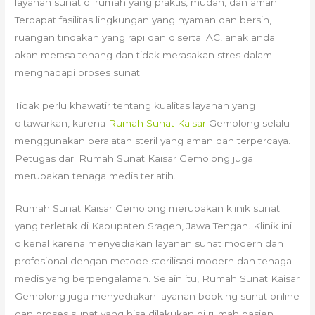
layanan sunat di rumah yang praktis, mudah, dan aman.
Terdapat fasilitas lingkungan yang nyaman dan bersih,
ruangan tindakan yang rapi dan disertai AC, anak anda
akan merasa tenang dan tidak merasakan stres dalam
menghadapi proses sunat.
Tidak perlu khawatir tentang kualitas layanan yang
ditawarkan, karena
Rumah Sunat Kaisar
Gemolong selalu
menggunakan peralatan steril yang aman dan terpercaya.
Petugas dari Rumah Sunat Kaisar Gemolong juga
merupakan tenaga medis terlatih.
Rumah Sunat Kaisar Gemolong merupakan klinik sunat
yang terletak di Kabupaten Sragen, Jawa Tengah. Klinik ini
dikenal karena menyediakan layanan sunat modern dan
profesional dengan metode sterilisasi modern dan tenaga
medis yang berpengalaman. Selain itu, Rumah Sunat Kaisar
Gemolong juga menyediakan layanan booking sunat online
dan proses sunat yang bisa dilakukan di rumah pasien.