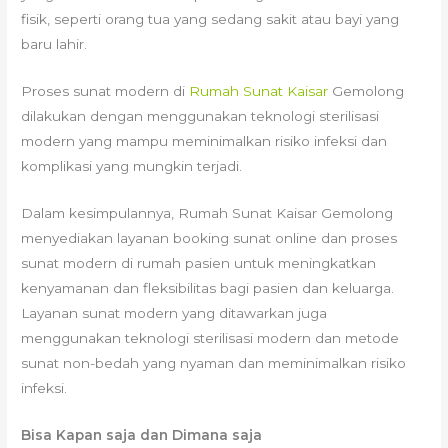
fisik, seperti orang tua yang sedang sakit atau bayi yang
baru lahir.
Proses sunat modern di
Rumah Sunat Kaisar
Gemolong
dilakukan dengan menggunakan teknologi sterilisasi
modern yang mampu meminimalkan risiko infeksi dan
komplikasi yang mungkin terjadi.
Dalam kesimpulannya, Rumah Sunat Kaisar Gemolong
menyediakan layanan booking sunat online dan proses
sunat modern di rumah pasien untuk meningkatkan
kenyamanan dan fleksibilitas bagi pasien dan keluarga.
Layanan sunat modern yang ditawarkan juga
menggunakan teknologi sterilisasi modern dan metode
sunat non-bedah yang nyaman dan meminimalkan risiko
infeksi.
Bisa Kapan saja dan Dimana saja