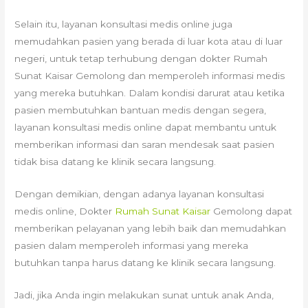
Selain itu, layanan konsultasi medis online juga
memudahkan pasien yang berada di luar kota atau di luar
negeri, untuk tetap terhubung dengan dokter Rumah
Sunat Kaisar Gemolong dan memperoleh informasi medis
yang mereka butuhkan. Dalam kondisi darurat atau ketika
pasien membutuhkan bantuan medis dengan segera,
layanan konsultasi medis online dapat membantu untuk
memberikan informasi dan saran mendesak saat pasien
tidak bisa datang ke klinik secara langsung.
Dengan demikian, dengan adanya layanan konsultasi
medis online, Dokter
Rumah Sunat Kaisar
Gemolong dapat
memberikan pelayanan yang lebih baik dan memudahkan
pasien dalam memperoleh informasi yang mereka
butuhkan tanpa harus datang ke klinik secara langsung.
Jadi, jika Anda ingin melakukan sunat untuk anak Anda,