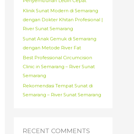
Penyembuhan Lebih Cepat
:
Klinik Sunat Modern di Semarang
dengan Dokter Khitan Profesional |
River Sunat Semarang
Sunat Anak Gemuk di Semarang
dengan Metode River Fat
Best Professional Circumcision
Clinic in Semarang – River Sunat
Semarang
Rekomendasi Tempat Sunat di
Semarang – River Sunat Semarang
RECENT COMMENTS