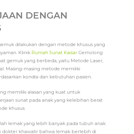
JAAN DENGAN
S
at gemuk dilakukan dengan metode khusus yang
yaman. Klinik
Rumah Sunat Kaisar
Gemolong
at gemuk yang berbeda, yaitu Metode Laser,
eal. Masing-masing metode memiliki
erdasarkan kondisi dan kebutuhan pasien.
g memiliki alasan yang kuat untuk
jaan sunat pada anak yang kelebihan berat
ode khusus.
lah lemak yang lebih banyak pada tubuh anak
 dokter khawatir bahwa lemak berlebih di