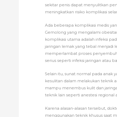
sekitar penis dapat menyulitkan pe
meningkatkan risiko komplikasi sel
Ada beberapa komplikasi medis yan
Gemolong yang mengalami obesitas
komplikasi utama adalah infeksi pada
jaringan lemak yang tebal menjadi leb
memperlambat proses penyembuhan
serius seperti infeksi jaringan atau b
Selain itu, sunat normal pada ana
kesulitan dalam melakukan teknik an
mampu menembus kulit dan jaringan
teknik lain seperti anestesi regiona
Karena alasan-alasan tersebut, dokt
menggunakan teknik khusus saat m