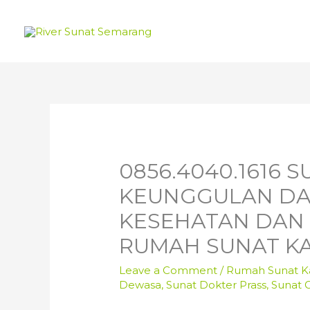
0856.4040.1616 
KEUNGGULAN DA
KESEHATAN DAN K
RUMAH SUNAT K
Leave a Comment
/
Rumah Sunat Ka
Dewasa
,
Sunat Dokter Prass
,
Sunat