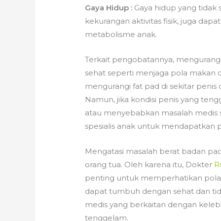
Gaya Hidup :
Gaya hidup yang tidak 
kekurangan aktivitas fisik, juga da
metabolisme anak.
Terkait pengobatannya, mengurang
sehat seperti menjaga pola makan 
mengurangi fat pad di sekitar penis 
Namun, jika kondisi penis yang te
atau menyebabkan masalah medis se
spesialis anak untuk mendapatkan 
Mengatasi masalah berat badan pada
orang tua. Oleh karena itu, Dokter
R
penting untuk memperhatikan pola m
dapat tumbuh dengan sehat dan tida
medis yang berkaitan dengan keleb
tenggelam.