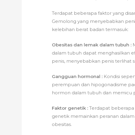
Terdapat beberapa faktor yang dis
Gemolong yang menyebabkan penis
kelebihan berat badan termasuk:
Obesitas dan lemak dalam tubuh :
M
dalam tubuh dapat menghasilkan e
penis, menyebabkan penis terlihat 
Gangguan hormonal :
Kondisi seper
perempuan dan hipogonadisme pada
hormon dalam tubuh dan memicu p
Faktor genetik :
Terdapat beberapa 
genetik memainkan peranan dalam
obesitas.