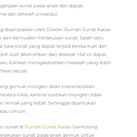
ngerjaan sunat pada anak dan dapat
ama dan setelah prosedur.
g disampaikan oleh Dokter Rumah Sunat Kaisar
 dan kemudian melakukan sunat. Salah satu
 luka sunat yang dapat terjadi ketika kulit dan
ih sulit dibersihkan dan dirawat. Hal ini dapat
, bahkan mengakibatkan masalah yang lebih
ahkan sepsis.
k yang gemuk mungkin akan menimbulkan
estesi lokal, karena suntikan mungkin tidak
 lemak yang tebal. Sehingga diperlukan
l atau umum.
er sunat di
Rumah Sunat Kaisar
Gemolong
elakukan sunat pada anak gemuk untuk