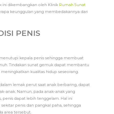
 ini dikembangkan oleh Klinik
Rumah Sunat
rapa keunggulan yang membedakannya dari
ISI PENIS
nis menutupi kepala penis sehingga membuat
a penuh. Tindakan sunat gemuk dapat membantu
s meningkatkan kualitas hidup seseorang.
 dalam lemak perut saat anak berbaring, dapat
anak-anak. Namun, pada anak-anak yang
, penis dapat lebih tenggelam. Hal ini
 sekitar penis dan pangkal paha, sehingga
 area tersebut.