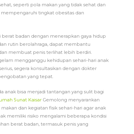
sehat, seperti pola makan yang tidak sehat dan
pat mempengaruhi tingkat obesitas dan
i berat badan dengan menerapkan gaya hidup
dan rutin berolahraga, dapat membantu
dan membuat penis terlihat lebih berdiri.
nggelam mengganggu kehidupan sehari-hari anak
rius, segera konsultasikan dengan dokter
pengobatan yang tepat.
 anak bisa menjadi tantangan yang sulit bagi
umah Sunat Kaisar
Gemolong menyarankan
akan dan kegiatan fisik sehari-hari agar anak
k memiliki risiko mengalami beberapa kondisi
ihan berat badan, termasuk penis yang