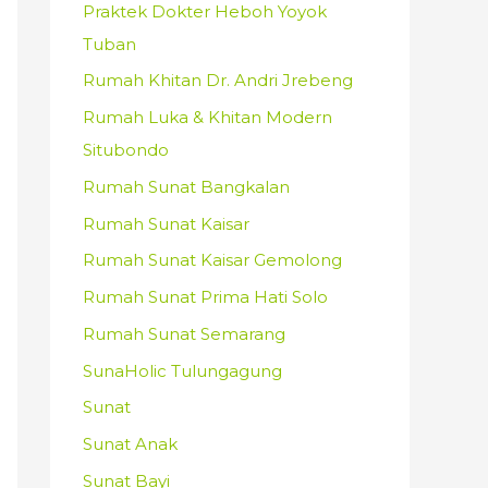
Praktek Dokter Heboh Yoyok
Tuban
Rumah Khitan Dr. Andri Jrebeng
Rumah Luka & Khitan Modern
Situbondo
Rumah Sunat Bangkalan
Rumah Sunat Kaisar
Rumah Sunat Kaisar Gemolong
Rumah Sunat Prima Hati Solo
Rumah Sunat Semarang
SunaHolic Tulungagung
Sunat
Sunat Anak
Sunat Bayi