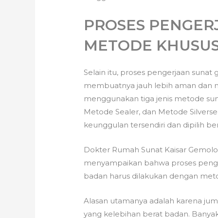
PROSES PENGER
METODE KHUSU
Selain itu, proses pengerjaan sun
membuatnya jauh lebih aman dan n
menggunakan tiga jenis metode sun
Metode Sealer, dan Metode Silvers
keunggulan tersendiri dan dipilih b
Dokter Rumah Sunat Kaisar Gemolon
menyampaikan bahwa proses penger
badan harus dilakukan dengan met
Alasan utamanya adalah karena jum
yang kelebihan berat badan. Banyak