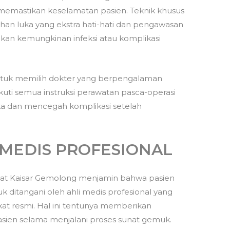
n memastikan keselamatan pasien. Teknik khusus
an luka yang ekstra hati-hati dan pengawasan
kan kemungkinan infeksi atau komplikasi
untuk memilih dokter yang berpengalaman
kuti semua instruksi perawatan pasca-operasi
a dan mencegah komplikasi setelah
 MEDIS PROFESIONAL
unat Kaisar Gemolong menjamin bahwa pasien
 ditangani oleh ahli medis profesional yang
kat resmi. Hal ini tentunya memberikan
ien selama menjalani proses sunat gemuk.