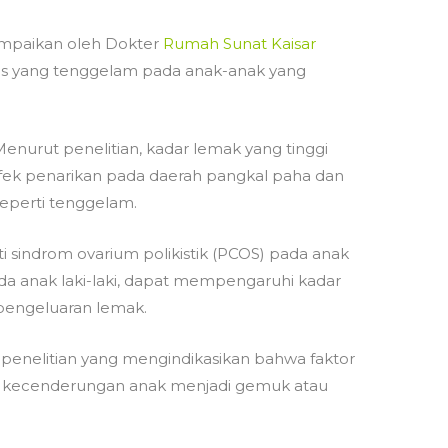
ampaikan oleh Dokter
Rumah Sunat Kaisar
 yang tenggelam pada anak-anak yang
enurut penelitian, kadar lemak yang tinggi
fek penarikan pada daerah pangkal paha dan
seperti tenggelam.
ti sindrom ovarium polikistik (PCOS) pada anak
 anak laki-laki, dapat mempengaruhi kadar
engeluaran lemak.
penelitian yang mengindikasikan bahwa faktor
 kecenderungan anak menjadi gemuk atau