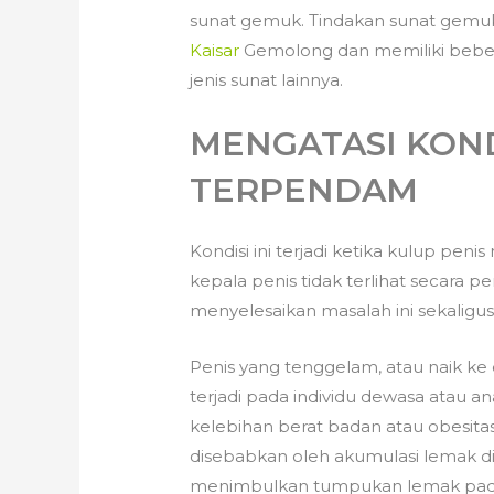
sunat gemuk. Tindakan sunat gemuk
Kaisar
Gemolong dan memiliki bebe
jenis sunat lainnya.
MENGATASI KOND
TERPENDAM
Kondisi ini terjadi ketika kulup pe
kepala penis tidak terlihat secar
menyelesaikan masalah ini sekaligu
Penis yang tenggelam, atau naik ke
terjadi pada individu dewasa atau 
kelebihan berat badan atau obesitas
disebabkan oleh akumulasi lemak di
menimbulkan tumpukan lemak pada