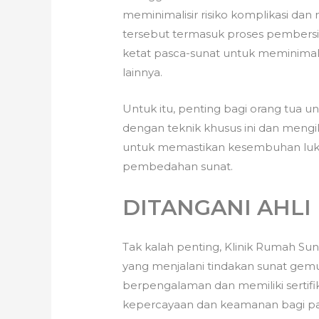
meminimalisir risiko komplikasi da
tersebut termasuk proses pembersih
ketat pasca-sunat untuk meminimal
lainnya.
Untuk itu, penting bagi orang tua 
dengan teknik khusus ini dan mengi
untuk memastikan kesembuhan luk
pembedahan sunat.
DITANGANI AHLI
Tak kalah penting, Klinik Rumah S
yang menjalani tindakan sunat gemuk
berpengalaman dan memiliki sertifi
kepercayaan dan keamanan bagi pas